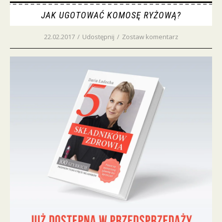
JAK UGOTOWAĆ KOMOSĘ RYŻOWĄ?
22.02.2017
/
Udostępnij
/
Zostaw komentarz