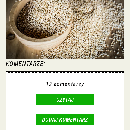
KOMENTARZE:
12 komentarzy
CZYTAJ
DODAJ KOMENTARZ