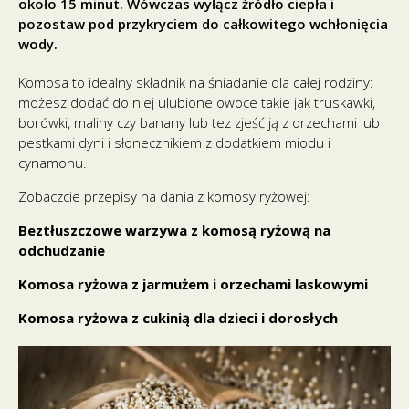
około 15 minut. Wówczas wyłącz źródło ciepła i
pozostaw pod przykryciem do całkowitego wchłonięcia
wody.
Komosa to idealny składnik na śniadanie dla całej rodziny:
możesz dodać do niej ulubione owoce takie jak truskawki,
borówki, maliny czy banany lub tez zjeść ją z orzechami lub
pestkami dyni i słonecznikiem z dodatkiem miodu i
cynamonu.
Zobaczcie przepisy na dania z komosy ryżowej:
Beztłuszczowe warzywa z komosą ryżową na
odchudzanie
Komosa ryżowa z jarmużem i orzechami laskowymi
Komosa ryżowa z cukinią dla dzieci i dorosłych