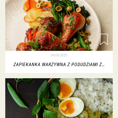
06.06.2025
ZAPIEKANKA WARZYWNA Z PODUDZIAMI Z…