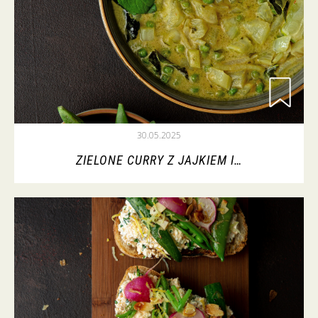
30.05.2025
ZIELONE CURRY Z JAJKIEM I…