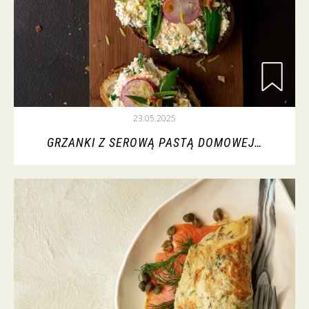
23.05.2025
GRZANKI Z SEROWĄ PASTĄ DOMOWEJ…