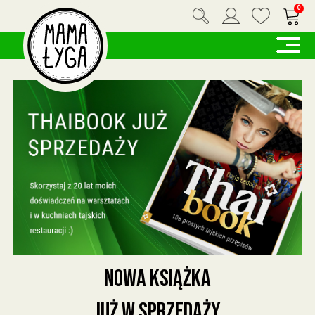
0
Nowa książka
już w sprzedaży