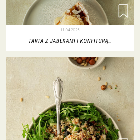
11.04.2025
TARTA Z JABŁKAMI I KONFITURĄ…