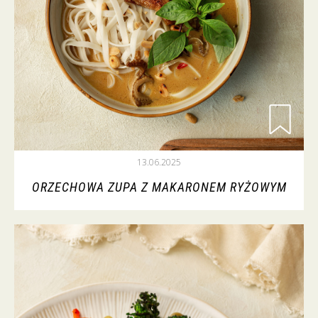
13.06.2025
ORZECHOWA ZUPA Z MAKARONEM RYŻOWYM