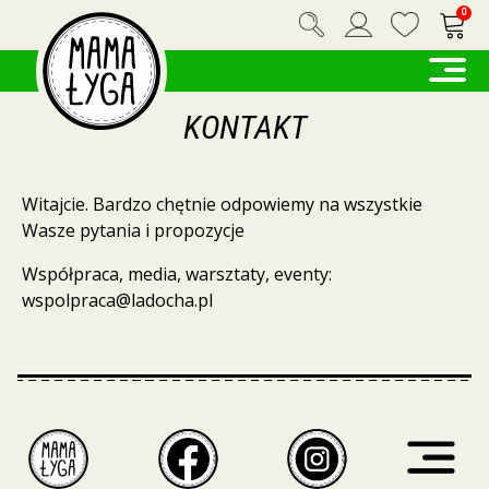
0
KONTAKT
Witajcie. Bardzo chętnie odpowiemy na wszystkie
Wasze pytania i propozycje
Współpraca, media, warsztaty, eventy:
wspolpraca@ladocha.pl