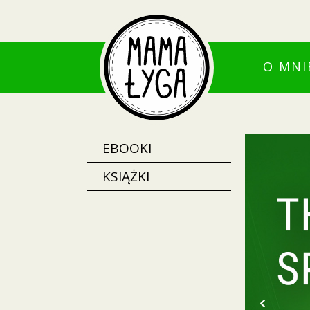
O MNI
EBOOKI
KSIĄŻKI