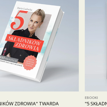
EBOOKI
NIKÓW ZDROWIA" TWARDA
"5 SKŁAD