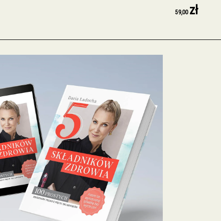
zł
59,00