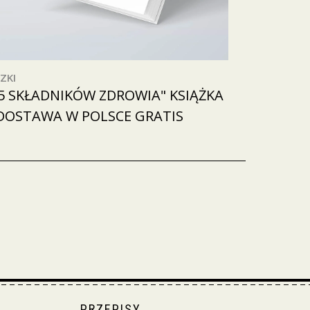
ZKI
5 SKŁADNIKÓW ZDROWIA" KSIĄŻKA
DOSTAWA W POLSCE GRATIS
PRZEPISY