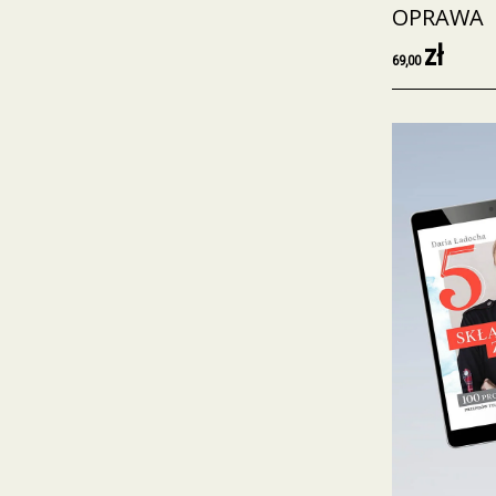
OPRAWA
zł
69,00