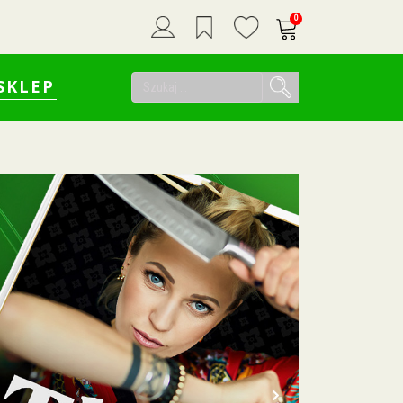
0
Szukaj:
SKLEP