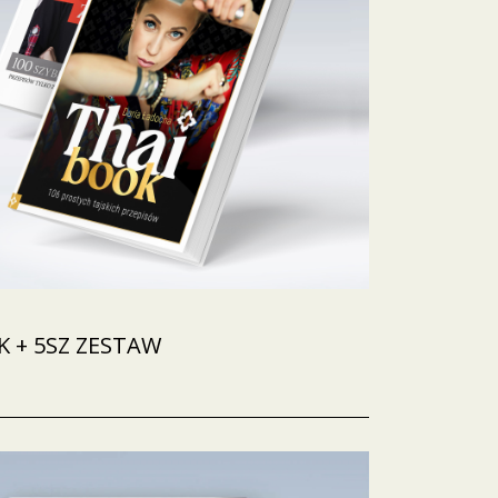
 + 5SZ ZESTAW