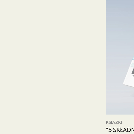
KSIAZKI
"5 SKŁAD