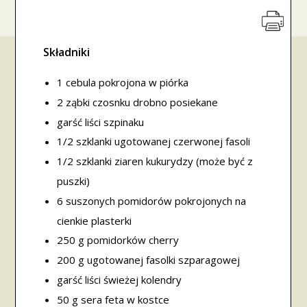
Składniki
1 cebula pokrojona w piórka
2 ząbki czosnku drobno posiekane
garść liści szpinaku
1/2 szklanki ugotowanej czerwonej fasoli
1/2 szklanki ziaren kukurydzy (może być z
puszki)
6 suszonych pomidorów pokrojonych na
cienkie plasterki
250 g pomidorków cherry
200 g ugotowanej fasolki szparagowej
garść liści świeżej kolendry
50 g sera feta w kostce