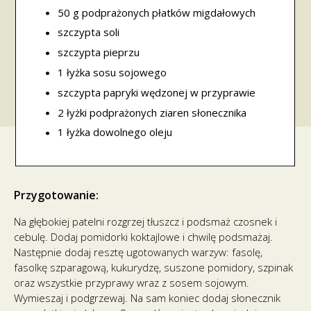
50 g podprażonych płatków migdałowych
szczypta soli
szczypta pieprzu
1 łyżka sosu sojowego
szczypta papryki wędzonej w przyprawie
2 łyżki podprażonych ziaren słonecznika
1 łyżka dowolnego oleju
Przygotowanie:
Na głębokiej patelni rozgrzej tłuszcz i podsmaż czosnek i
cebulę. Dodaj pomidorki koktajlowe i chwilę podsmażaj.
Następnie dodaj resztę ugotowanych warzyw: fasolę,
fasolkę szparagową, kukurydzę, suszone pomidory, szpinak
oraz wszystkie przyprawy wraz z sosem sojowym.
Wymieszaj i podgrzewaj. Na sam koniec dodaj słonecznik