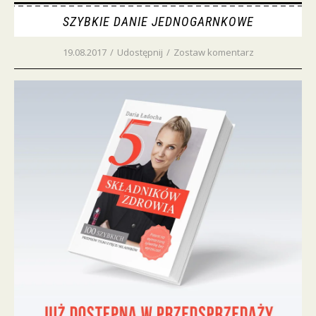
SZYBKIE DANIE JEDNOGARNKOWE
19.08.2017
/
Udostępnij
/
Zostaw komentarz