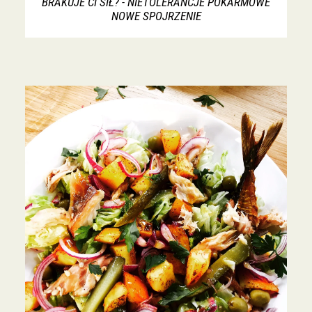
BRAKUJE CI SIŁ? - NIETOLERANCJE POKARMOWE
NOWE SPOJRZENIE