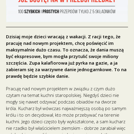
Dzisiaj moje dzieci wracają z wakacji. Z racji tego, że
pracuję nad nowym projektem, chcę poświęcić im
maksymalnie dużo czasu. To oznacza, że dania muszą
być ekspresowe, bym mogła przytulić swoje miliony
szczęścia. Zupa kalafiorowa już pyrka na gazie, a ja
zabieram się za warzywne danie jednogarnkowe. To na
prawdę będzie szybkie danie.
Pracuję nad nowym projektem w związku z czym dużo
czytam na temat kuchni staropolskiej. Niegdyś dzieci nie
mogły się nawet odzywać podczas obiadów na dworze
króla. Kucharz był wówczas najważniejszą osobą po samym
królu i to on decydował, kto może przebywać na terenie
kuchni. Jego dzieci często były wykształcone, a sam kucharz
nie rzadko był właścicielem ziemskim - dobrze zarabiał więc