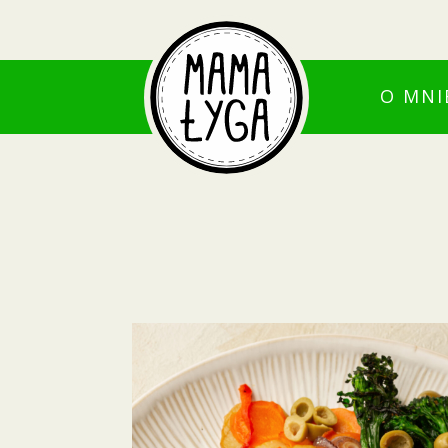
O MNI