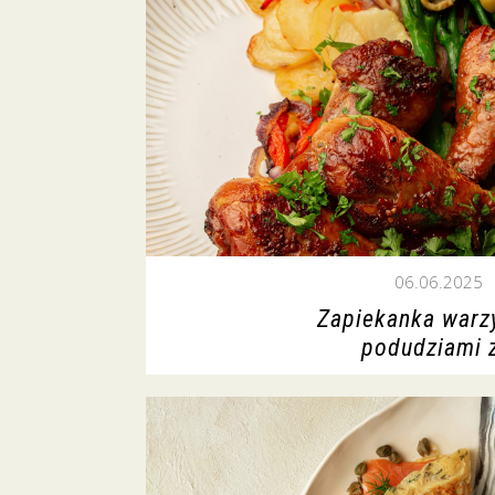
06.06.2025
Zapiekanka warz
podudziami 