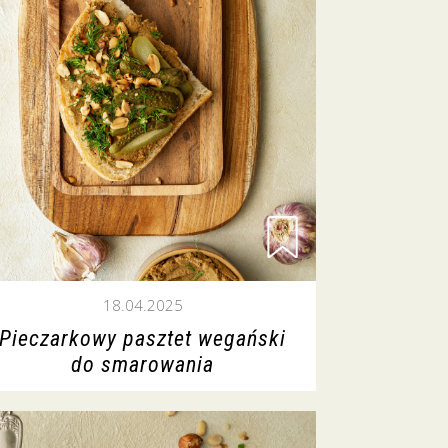
18.04.2025
Pieczarkowy pasztet wegański
do smarowania