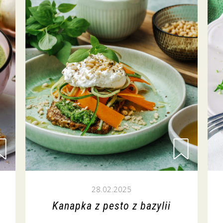
28.02.2025
Kanapka z pesto z bazylii