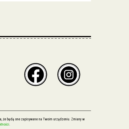
cza, że będą one zapisywane na Twoim urządzeniu. Zmiany w
atności
.