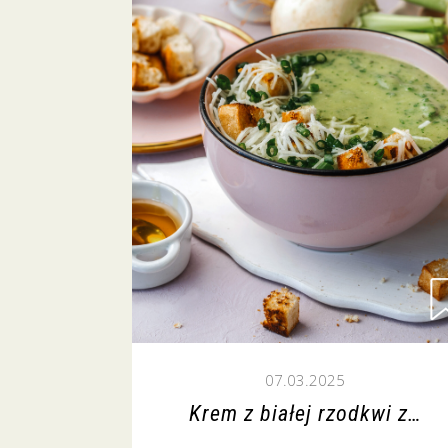
07.03.2025
Krem z białej rzodkwi z…