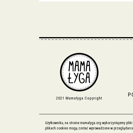
P
2021 Mamałyga Copyright
Użytkowniku, na stronie mamalyga.org wykorzystujemy plik
plikach cookies mogą zostać wprowadzone w przeglądarce i