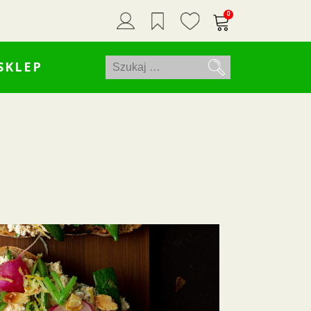
0
Szukaj:
SKLEP