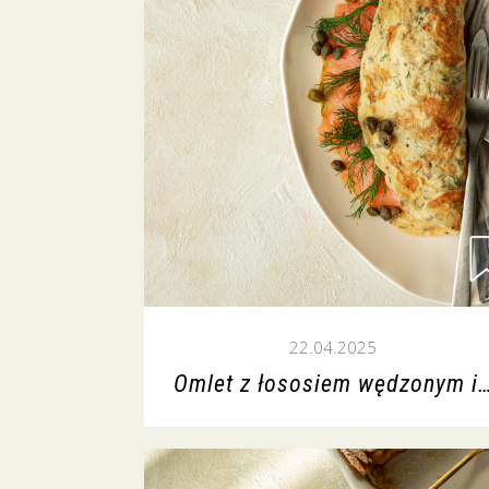
22.04.2025
Omlet z łososiem wędzonym i