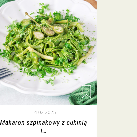
14.02.2025
Makaron szpinakowy z cukinią
i…