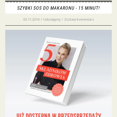
SZYBKI SOS DO MAKARONU - 15 MINUT!
03.11.2014
/
Udostępnij
/
Zostaw komentarz