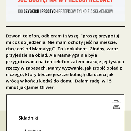
Dzwoni telefon, odbieram i słyszę: "proszę przygotuj
mi coś do jedzenia. Nie mam ochoty jeść na mieście,
chcę coś od Mamałygi". To konkubent. Głodny, zaraz
przyjedzie na obiad. Ale Mamałyga nie była
przygotowana na ten telefon zatem brakuje jej tysiąca
rzeczy w zapasach. Mamy wyzwanie. Jak zrobić obiad z
niczego, który będzie jeszcze kolacją dla dzieci jak
wrócą w końcu kiedyś do domu. Dałam radę, w 15
minut jak Jamie Oliwer.
Składniki
1 cebula