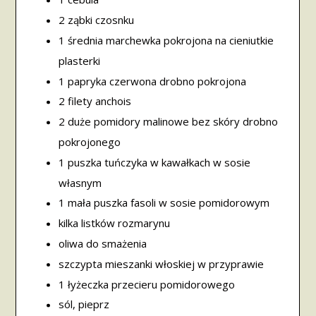
2 ząbki czosnku
1 średnia marchewka pokrojona na cieniutkie
plasterki
1 papryka czerwona drobno pokrojona
2 filety anchois
2 duże pomidory malinowe bez skóry drobno
pokrojonego
1 puszka tuńczyka w kawałkach w sosie
własnym
1 mała puszka fasoli w sosie pomidorowym
kilka listków rozmarynu
oliwa do smażenia
szczypta mieszanki włoskiej w przyprawie
1 łyżeczka przecieru pomidorowego
sól, pieprz