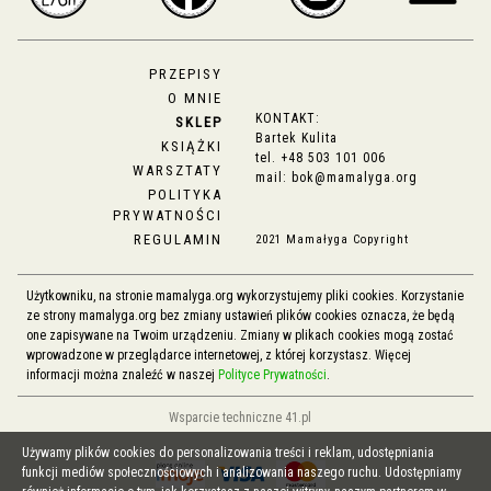
PRZEPISY
O MNIE
KONTAKT:
SKLEP
Bartek Kulita
KSIĄŻKI
tel.
+48 503 101 006
WARSZTATY
mail:
bok@mamalyga.org
POLITYKA
PRYWATNOŚCI
REGULAMIN
2021 Mamałyga Copyright
Użytkowniku, na stronie mamalyga.org wykorzystujemy pliki cookies. Korzystanie
ze strony mamalyga.org bez zmiany ustawień plików cookies oznacza, że będą
one zapisywane na Twoim urządzeniu. Zmiany w plikach cookies mogą zostać
wprowadzone w przeglądarce internetowej, z której korzystasz. Więcej
informacji można znaleźć w naszej
Polityce Prywatności
.
Wsparcie techniczne 41.pl
Używamy plików cookies do personalizowania treści i reklam, udostępniania
funkcji mediów społecznościowych i analizowania naszego ruchu. Udostępniamy