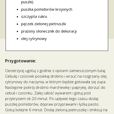
puszki)
puszka pomidorów krojonych
szczypta cukru
pęczek zielonej pietruszki
prażony słonecznik do dekoracji
olej cytrynowy
Przygotowanie:
Ciecierzycę ugotuj z godnie z opisem zamieszczonym tutaj.
Cebulę i czosnek posiekaj drobno i wrzuć na rozgrzany olej
cytrynowy do naczynia, w którym będzie gotowała się zupa.
Następnie pokrój drobno marchewkę i paprykę, dorzuć do
cebuli i czosnku. Zalej całość wywarem i gotuj pod
przykryciem ok 20 minut. Po upływie tego czasu dodaj
puszkę pomidorów, dopraw przyprawami i łyżką pesto.
Gotuj kolejne 6 minut. Dodaj zieloną pietruszkę i zmiksuj na