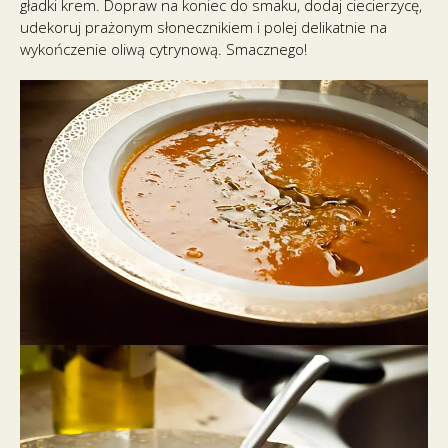
gładki krem. Dopraw na koniec do smaku, dodaj ciecierzycę,
udekoruj prażonym słonecznikiem i polej delikatnie na
wykończenie oliwą cytrynową. Smacznego!