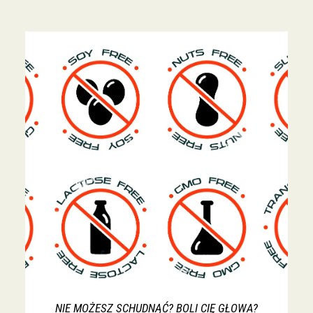
NIE MOŻESZ SCHUDNĄĆ? BOLI CIĘ GŁOWA?