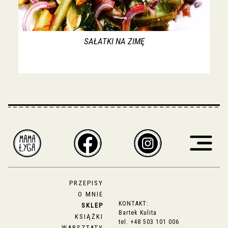
SAŁATKI NA ZIMĘ
PRZEPISY
O MNIE
KONTAKT:
SKLEP
Bartek Kulita
KSIĄŻKI
tel.
+48 503 101 006
WARSZTATY