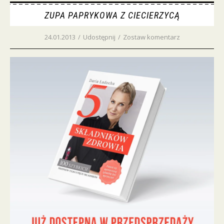
ZUPA PAPRYKOWA Z CIECIERZYCĄ
24.01.2013
/
Udostępnij
/
Zostaw komentarz