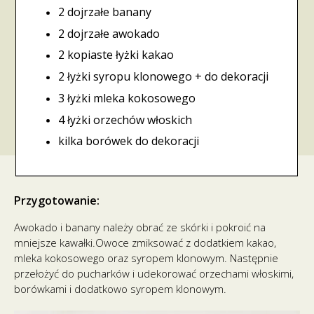
2 dojrzałe banany
2 dojrzałe awokado
2 kopiaste łyżki kakao
2 łyżki syropu klonowego + do dekoracji
3 łyżki mleka kokosowego
4 łyżki orzechów włoskich
kilka borówek do dekoracji
Przygotowanie:
Awokado i banany należy obrać ze skórki i pokroić na
mniejsze kawałki.Owoce zmiksować z dodatkiem kakao,
mleka kokosowego oraz syropem klonowym. Następnie
przełożyć do pucharków i udekorować orzechami włoskimi,
borówkami i dodatkowo syropem klonowym.