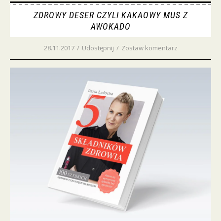
ZDROWY DESER CZYLI KAKAOWY MUS Z
AWOKADO
28.11.2017
/
Udostępnij
/
Zostaw komentarz