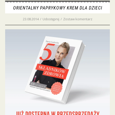
ORIENTALNY PAPRYKOWY KREM DLA DZIECI
23.08.2014
/
Udostępnij
/
Zostaw komentarz