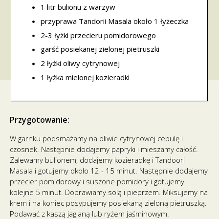
1 litr bulionu z warzyw
przyprawa Tandorii Masala około 1 łyżeczka
2-3 łyżki przecieru pomidorowego
garść posiekanej zielonej pietruszki
2 łyżki oliwy cytrynowej
1 łyżka mielonej kozieradki
Przygotowanie:
W garnku podsmażamy na oliwie cytrynowej cebulę i
czosnek. Następnie dodajemy papryki i mieszamy całość.
Zalewamy bulionem, dodajemy kozieradkę i Tandoori
Masala i gotujemy około 12 - 15 minut. Następnie dodajemy
przecier pomidorowy i suszone pomidory i gotujemy
kolejne 5 minut. Doprawiamy solą i pieprzem. Miksujemy na
krem i na koniec posypujemy posiekaną zieloną pietruszką.
Podawać z kaszą jaglaną lub ryżem jaśminowym.