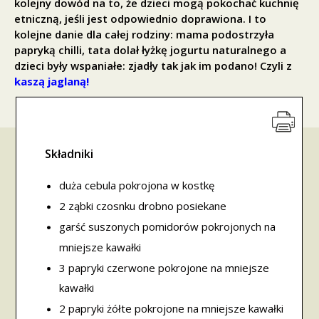
kolejny dowód na to, że dzieci mogą pokochać kuchnię
etniczną, jeśli jest odpowiednio doprawiona. I to
kolejne danie dla całej rodziny: mama podostrzyła
papryką chilli, tata dolał łyżkę jogurtu naturalnego a
dzieci były wspaniałe: zjadły tak jak im podano! Czyli z
kaszą jaglaną!
Składniki
duża cebula pokrojona w kostkę
2 ząbki czosnku drobno posiekane
garść suszonych pomidorów pokrojonych na
mniejsze kawałki
3 papryki czerwone pokrojone na mniejsze
kawałki
2 papryki żółte pokrojone na mniejsze kawałki