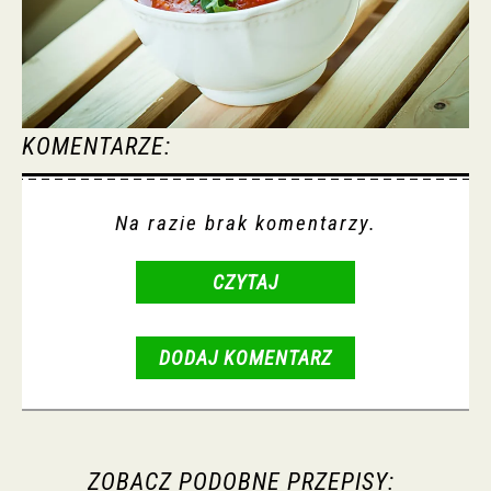
KOMENTARZE:
Na razie brak komentarzy.
CZYTAJ
DODAJ KOMENTARZ
ZOBACZ PODOBNE PRZEPISY: