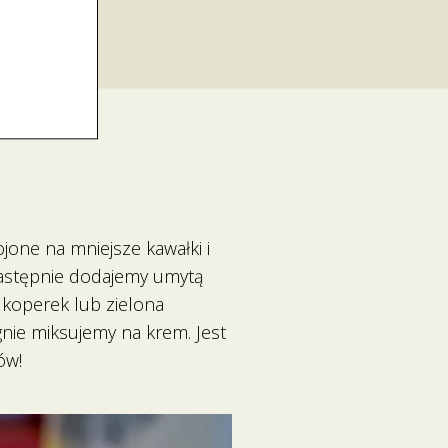
one na mniejsze kawałki i
Następnie dodajemy umytą
 koperek lub zielona
ygnie miksujemy na krem. Jest
ów!