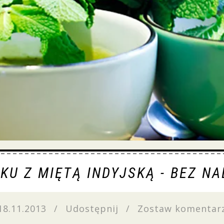
KU Z MIĘTĄ INDYJSKĄ - BEZ NA
18.11.2013
/
Udostępnij
/
Zostaw komentar