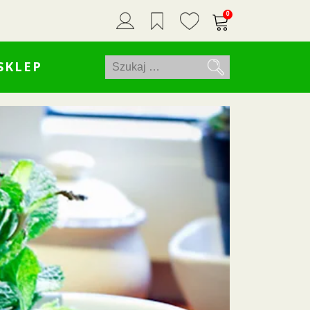
0
Szukaj:
SKLEP