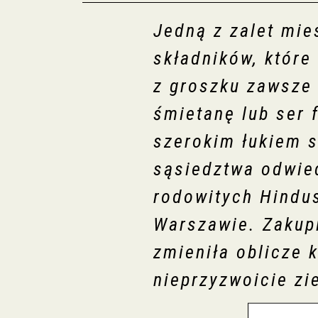
Jedną z zalet mie
składników, które
z groszku zawsze 
śmietanę lub ser f
szerokim łukiem s
sąsiedztwa odwied
rodowitych Hindus
Warszawie. Zakupi
zmieniła oblicze 
nieprzyzwoicie zi