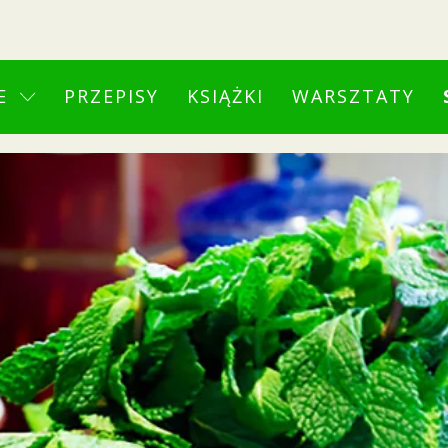
E
PRZEPISY
KSIĄŻKI
WARSZTATY