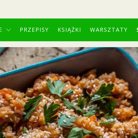
E
PRZEPISY
KSIĄŻKI
WARSZTATY