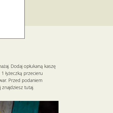
mażaj. Dodaj opłukaną kaszę
z 1 łyżeczką przecieru
ywar. Przed podaniem
znajdziesz tutaj.