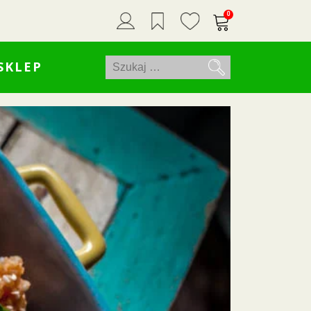
0
Szukaj:
SKLEP