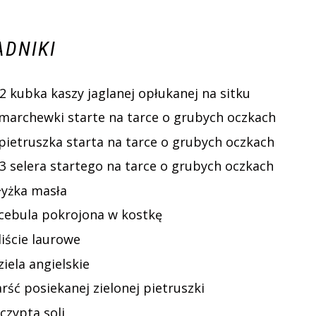
ADNIKI
2 kubka kaszy jaglanej opłukanej na sitku
 marchewki starte na tarce o grubych oczkach
 pietruszka starta na tarce o grubych oczkach
/3 selera startego na tarce o grubych oczkach
łyżka masła
 cebula pokrojona w kostkę
liście laurowe
ziela angielskie
rść posiekanej zielonej pietruszki
czypta soli