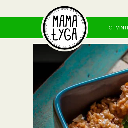
O MNI