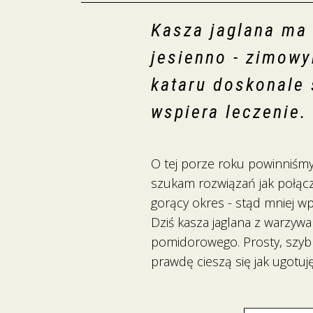
Kasza jaglana ma 
jesienno - zimowy
kataru doskonale 
wspiera leczenie.
O tej porze roku powinniśmy
szukam rozwiązań jak połączy
gorący okres - stąd mniej wp
Dziś kasza jaglana z warzyw
pomidorowego. Prosty, szybki
prawdę cieszą się jak ugotuj