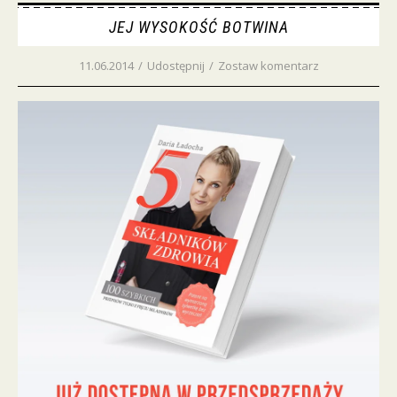
JEJ WYSOKOŚĆ BOTWINA
11.06.2014
/
Udostępnij
/
Zostaw komentarz