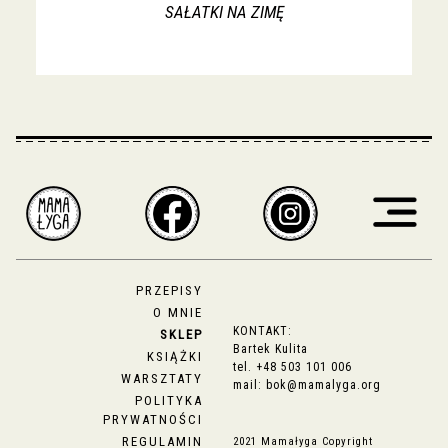
SAŁATKI NA ZIMĘ
PRZEPISY
O MNIE
KONTAKT:
SKLEP
Bartek Kulita
KSIĄŻKI
tel.
+48 503 101 006
WARSZTATY
mail:
bok@mamalyga.org
POLITYKA
PRYWATNOŚCI
REGULAMIN
2021 Mamałyga Copyright