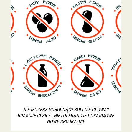
NIE MOŻESZ SCHUDNĄĆ? BOLI CIĘ GŁOWA?
BRAKUJE CI SIŁ? - NIETOLERANCJE POKARMOWE
NOWE SPOJRZENIE