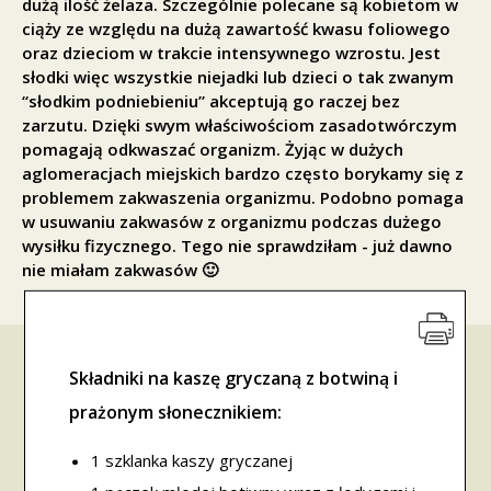
dużą ilość żelaza. Szczególnie polecane są kobietom w
ciąży ze względu na dużą zawartość kwasu foliowego
oraz dzieciom w trakcie intensywnego wzrostu. Jest
słodki więc wszystkie niejadki lub dzieci o tak zwanym
“słodkim podniebieniu” akceptują go raczej bez
zarzutu. Dzięki swym właściwościom zasadotwórczym
pomagają odkwaszać organizm. Żyjąc w dużych
aglomeracjach miejskich bardzo często borykamy się z
problemem zakwaszenia organizmu. Podobno pomaga
w usuwaniu zakwasów z organizmu podczas dużego
wysiłku fizycznego. Tego nie sprawdziłam - już dawno
nie miałam zakwasów 🙂
Składniki na kaszę gryczaną z botwiną i
prażonym słonecznikiem:
1 szklanka kaszy gryczanej