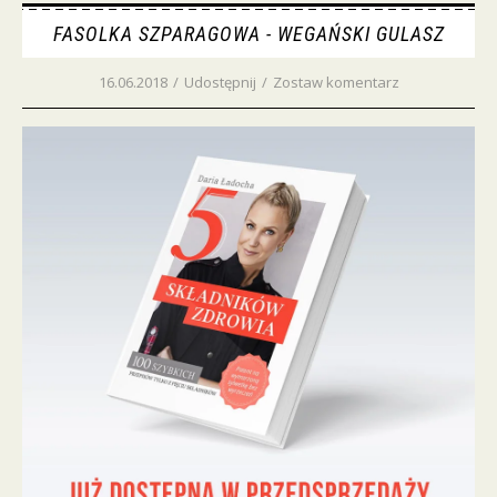
FASOLKA SZPARAGOWA - WEGAŃSKI GULASZ
16.06.2018
/
Udostępnij
/
Zostaw komentarz