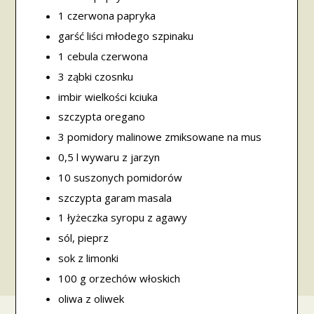
1 czerwona papryka
garść liści młodego szpinaku
1 cebula czerwona
3 ząbki czosnku
imbir wielkości kciuka
szczypta oregano
3 pomidory malinowe zmiksowane na mus
0,5 l wywaru z jarzyn
10 suszonych pomidorów
szczypta garam masala
1 łyżeczka syropu z agawy
sól, pieprz
sok z limonki
100 g orzechów włoskich
oliwa z oliwek