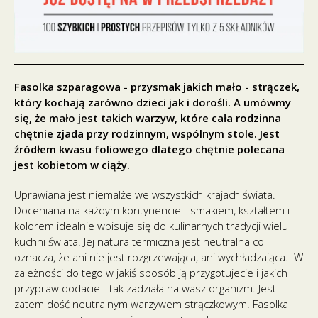
Fasolka szparagowa - przysmak jakich mało - strączek,
który kochają zarówno dzieci jak i dorośli. A umówmy
się, że mało jest takich warzyw, które cała rodzinna
chętnie zjada przy rodzinnym, wspólnym stole. Jest
źródłem kwasu foliowego dlatego chętnie polecana
jest kobietom w ciąży.
Uprawiana jest niemalże we wszystkich krajach świata.
Doceniana na każdym kontynencie - smakiem, kształtem i
kolorem idealnie wpisuje się do kulinarnych tradycji wielu
kuchni świata. Jej natura termiczna jest neutralna co
oznacza, że ani nie jest rozgrzewająca, ani wychładzająca. W
zależności do tego w jakiś sposób ją przygotujecie i jakich
przypraw dodacie - tak zadziała na wasz organizm. Jest
zatem dość neutralnym warzywem strączkowym. Fasolka