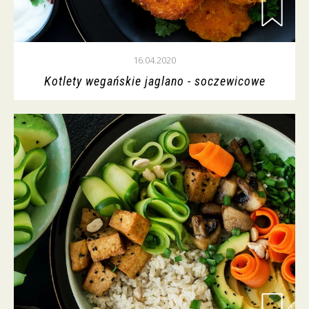
16.04.2020
Kotlety wegańskie jaglano - soczewicowe