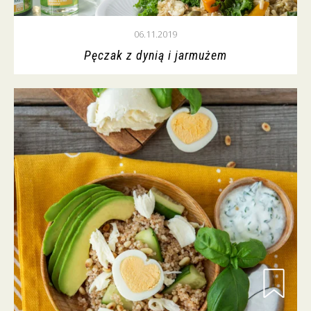
06.11.2019
Pęczak z dynią i jarmużem