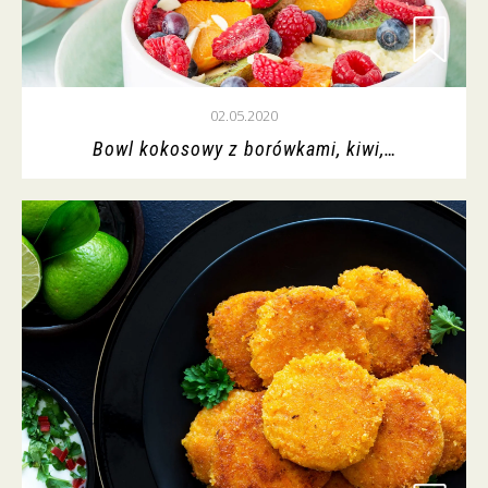
02.05.2020
Bowl kokosowy z borówkami, kiwi,…