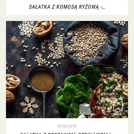
SAŁATKA Z KOMOSĄ RYŻOWĄ -…
01.02.2018