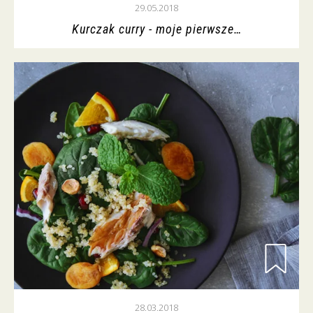
29.05.2018
Kurczak curry - moje pierwsze…
28.03.2018