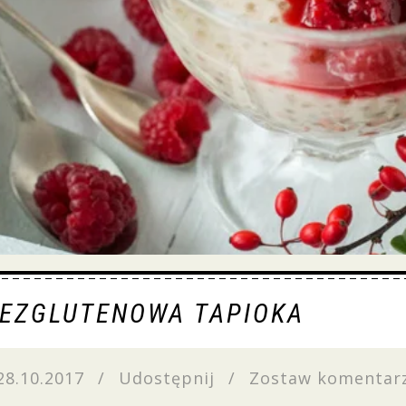
EZGLUTENOWA TAPIOKA
28.10.2017
/
Udostępnij
/
Zostaw komentar