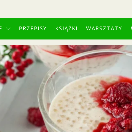
E
PRZEPISY
KSIĄŻKI
WARSZTATY