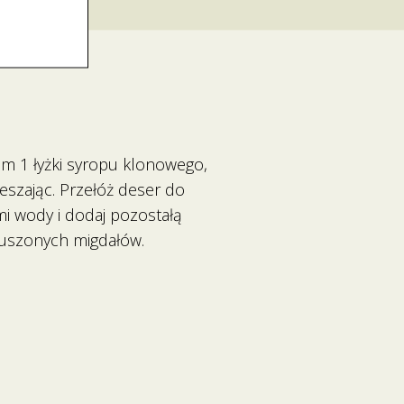
em 1 łyżki syropu klonowego,
eszając. Przełóż deser do
mi wody i dodaj pozostałą
ruszonych migdałów.