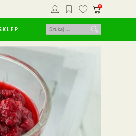
0
Szukaj:
SKLEP