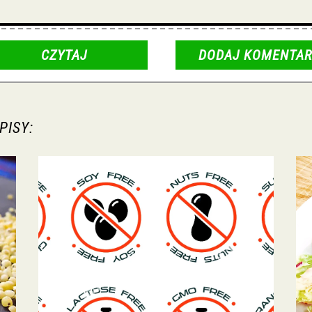
CZYTAJ
DODAJ KOMENTAR
PISY: