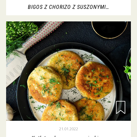
BIGOS Z CHORIZO Z SUSZONYMI…
21.01.2022