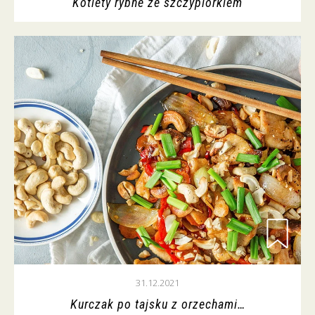
Kotlety rybne ze szczypiorkiem
31.12.2021
Kurczak po tajsku z orzechami…