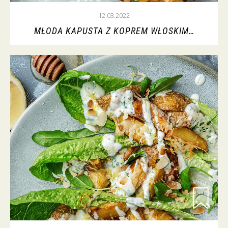
12.03.2022
MŁODA KAPUSTA Z KOPREM WŁOSKIM…