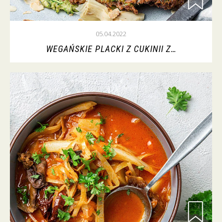
05.04.2022
WEGAŃSKIE PLACKI Z CUKINII Z…