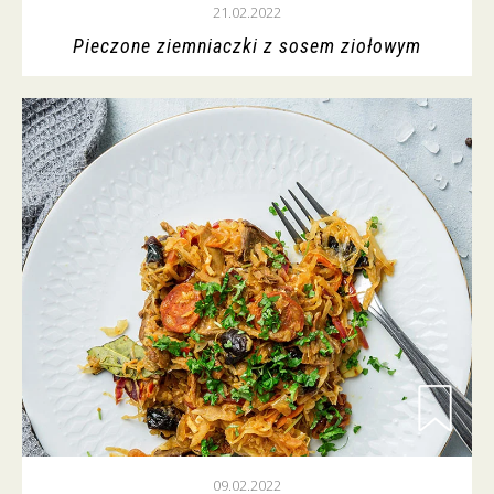
21.02.2022
Pieczone ziemniaczki z sosem ziołowym
09.02.2022