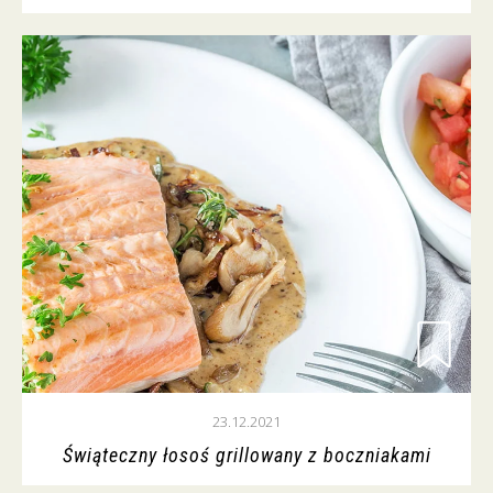
23.12.2021
Świąteczny łosoś grillowany z boczniakami