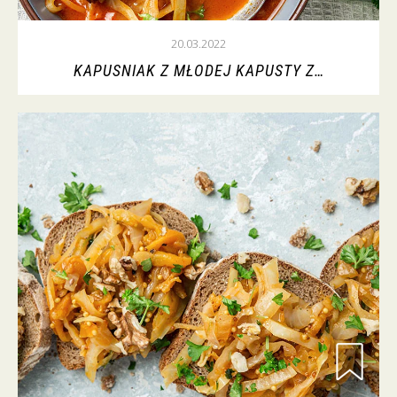
20.03.2022
KAPUSNIAK Z MŁODEJ KAPUSTY Z…