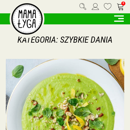
0
KATEGORIA:
SZYBKIE DANIA