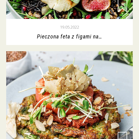
19.05.2022
Pieczona feta z figami na…