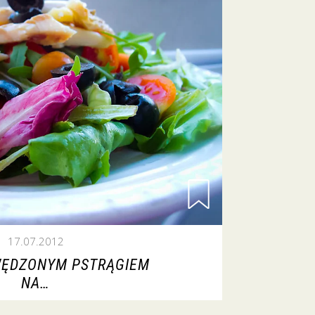
17.07.2012
WĘDZONYM PSTRĄGIEM
NA…