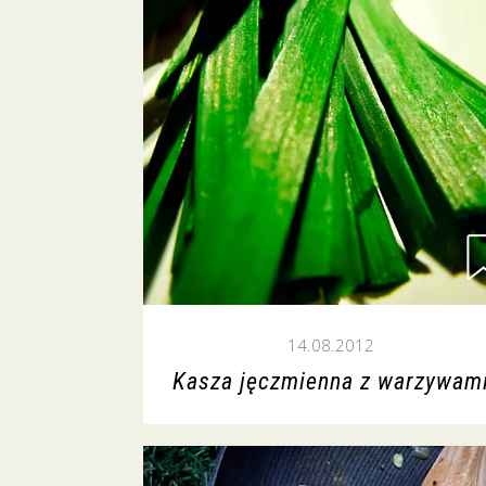
14.08.2012
Kasza jęczmienna z warzywam