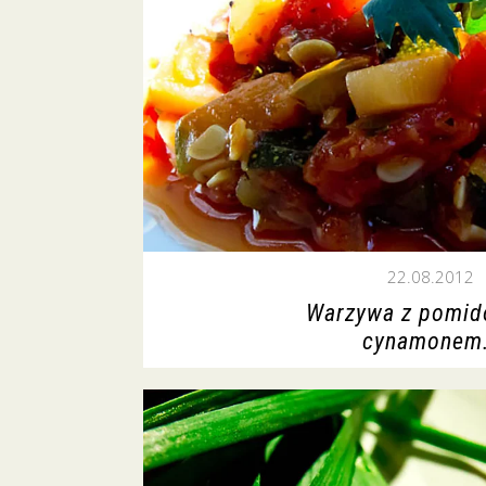
22.08.2012
Warzywa z pomid
cynamonem