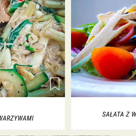
SAŁATA Z 
WARZYWAMI