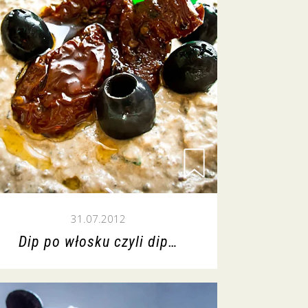
31.07.2012
Dip po włosku czyli dip…