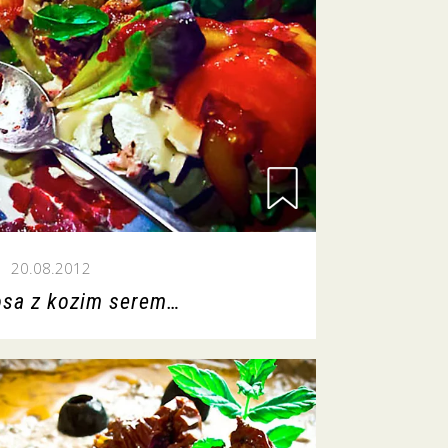
20.08.2012
osa z kozim serem…