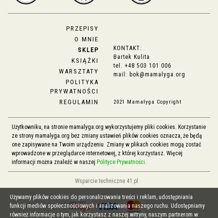
PRZEPISY
O MNIE
KONTAKT:
SKLEP
Bartek Kulita
KSIĄŻKI
tel.
+48 503 101 006
WARSZTATY
mail:
bok@mamalyga.org
POLITYKA
PRYWATNOŚCI
REGULAMIN
2021 Mamałyga Copyright
Użytkowniku, na stronie mamalyga.org wykorzystujemy pliki cookies. Korzystanie
ze strony mamalyga.org bez zmiany ustawień plików cookies oznacza, że będą
one zapisywane na Twoim urządzeniu. Zmiany w plikach cookies mogą zostać
wprowadzone w przeglądarce internetowej, z której korzystasz. Więcej
informacji można znaleźć w naszej
Polityce Prywatności
.
Wsparcie techniczne 41.pl
Używamy plików cookies do personalizowania treści i reklam, udostępniania
funkcji mediów społecznościowych i analizowania naszego ruchu. Udostępniamy
również informacje o tym, jak korzystasz z naszej witryny, naszym partnerom w