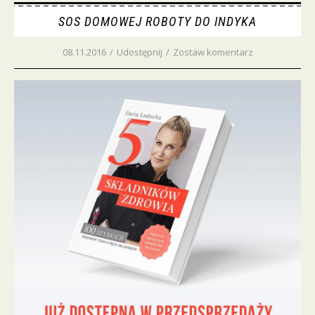
SOS DOMOWEJ ROBOTY DO INDYKA
08.11.2016
/
Udostępnij
/
Zostaw komentarz