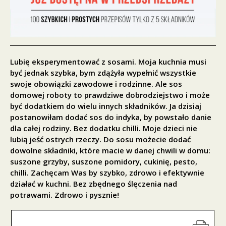
Lubię eksperymentować z sosami. Moja kuchnia musi
być jednak szybka, bym zdążyła wypełnić wszystkie
swoje obowiązki zawodowe i rodzinne. Ale sos
domowej roboty to prawdziwe dobrodziejstwo i może
być dodatkiem do wielu innych składników. Ja dzisiaj
postanowiłam dodać sos do indyka, by powstało danie
dla całej rodziny. Bez dodatku chilli. Moje dzieci nie
lubią jeść ostrych rzeczy. Do sosu możecie dodać
dowolne składniki, które macie w danej chwili w domu:
suszone grzyby, suszone pomidory, cukinię, pesto,
chilli. Zachęcam Was by szybko, zdrowo i efektywnie
działać w kuchni. Bez zbędnego ślęczenia nad
potrawami. Zdrowo i pysznie!