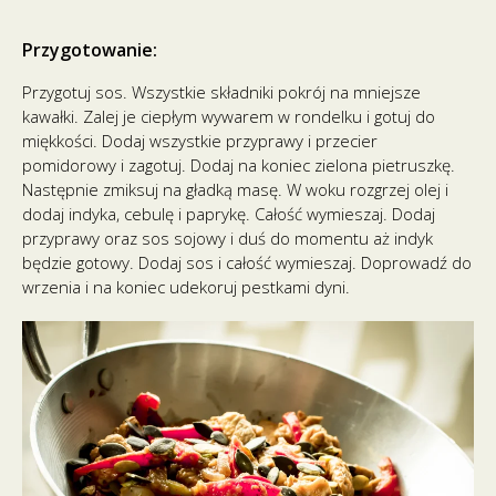
Przygotowanie:
Przygotuj sos. Wszystkie składniki pokrój na mniejsze
kawałki. Zalej je ciepłym wywarem w rondelku i gotuj do
miękkości. Dodaj wszystkie przyprawy i przecier
pomidorowy i zagotuj. Dodaj na koniec zielona pietruszkę.
Następnie zmiksuj na gładką masę. W woku rozgrzej olej i
dodaj indyka, cebulę i paprykę. Całość wymieszaj. Dodaj
przyprawy oraz sos sojowy i duś do momentu aż indyk
będzie gotowy. Dodaj sos i całość wymieszaj. Doprowadź do
wrzenia i na koniec udekoruj pestkami dyni.