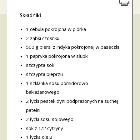
Składniki
1 cebula pokrojona w piórka
2 ząbki czosnku
500 g piersi z indyka pokrojonej w paseczki
1 papryka pokrojona w słupki
szczypta soli
szczypta pieprzu
1 szklanka sosu pomidorowo –
bakłażanowego
2 łyżki pestek dyni podprażonych na suchej
patelni
2 łyżki sosu sojowego
sok z 1/2 cytryny
1 łyżka oleju