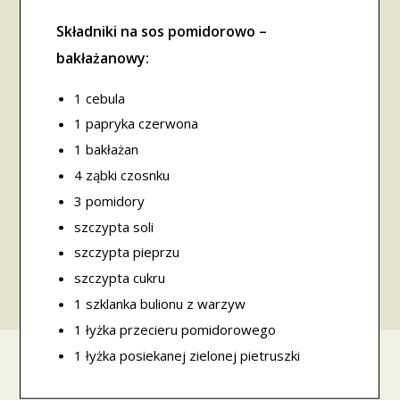
Składniki na sos pomidorowo –
bakłażanowy:
1 cebula
1 papryka czerwona
1 bakłażan
4 ząbki czosnku
3 pomidory
szczypta soli
szczypta pieprzu
szczypta cukru
1 szklanka bulionu z warzyw
1 łyżka przecieru pomidorowego
1 łyżka posiekanej zielonej pietruszki