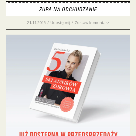
ZUPA NA ODCHUDZANIE
21.11.2015
/
Udostępnij
/
Zostaw komentarz