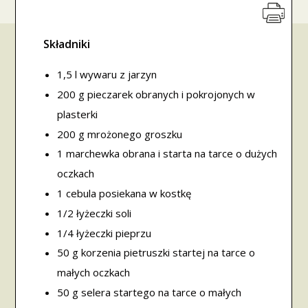
Składniki
1,5 l wywaru z jarzyn
200 g pieczarek obranych i pokrojonych w
plasterki
200 g mrożonego groszku
1 marchewka obrana i starta na tarce o dużych
oczkach
1 cebula posiekana w kostkę
1/2 łyżeczki soli
1/4 łyżeczki pieprzu
50 g korzenia pietruszki startej na tarce o
małych oczkach
50 g selera startego na tarce o małych