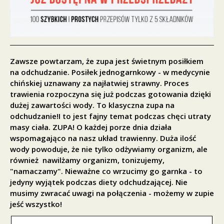
Zawsze powtarzam, że zupa jest świetnym posiłkiem
na odchudzanie. Posiłek jednogarnkowy - w medycynie
chińskiej uznawany za najłatwiej strawny. Proces
trawienia rozpoczyna się już podczas gotowania dzięki
dużej zawartości wody. To klasyczna zupa na
odchudzanie!I to jest fajny temat podczas chęci utraty
masy ciała. ZUPA! O każdej porze dnia działa
wspomagająco na nasz układ trawienny. Duża ilość
wody powoduje, że nie tylko odżywiamy organizm, ale
również nawilżamy organizm, tonizujemy,
"namaczamy". Nieważne co wrzucimy go garnka - to
jedyny wyjątek podczas diety odchudzającej. Nie
musimy zwracać uwagi na połączenia - możemy w zupie
jeść wszystko!