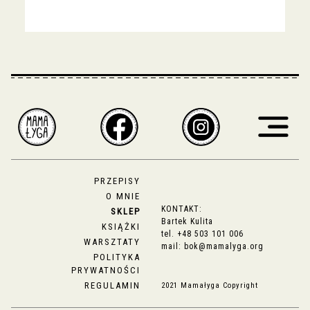
PRZEPISY
O MNIE
KONTAKT:
SKLEP
Bartek Kulita
KSIĄŻKI
tel.
+48 503 101 006
WARSZTATY
mail:
bok@mamalyga.org
POLITYKA
PRYWATNOŚCI
REGULAMIN
2021 Mamałyga Copyright