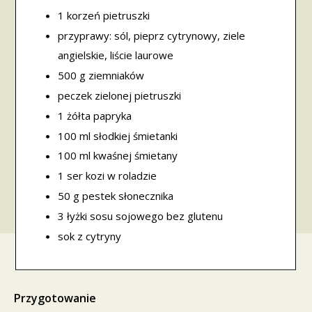
1 korzeń pietruszki
przyprawy: sól, pieprz cytrynowy, ziele
angielskie, liście laurowe
500 g ziemniaków
peczek zielonej pietruszki
1 żółta papryka
100 ml słodkiej śmietanki
100 ml kwaśnej śmietany
1 ser kozi w roladzie
50 g pestek słonecznika
3 łyżki sosu sojowego bez glutenu
sok z cytryny
Przygotowanie