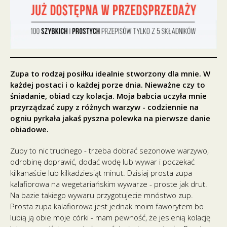
Zupa to rodzaj posiłku idealnie stworzony dla mnie. W
każdej postaci i o każdej porze dnia. Nieważne czy to
śniadanie, obiad czy kolacja. Moja babcia uczyła mnie
przyrządzać zupy z różnych warzyw - codziennie na
ogniu pyrkała jakaś pyszna polewka na pierwsze danie
obiadowe.
Zupy to nic trudnego - trzeba dobrać sezonowe warzywo,
odrobinę doprawić, dodać wodę lub wywar i poczekać
kilkanaście lub kilkadziesiąt minut. Dzisiaj prosta zupa
kalafiorowa na wegetariańskim wywarze - proste jak drut.
Na bazie takiego wywaru przygotujecie mnóstwo zup.
Prosta zupa kalafiorowa jest jednak moim faworytem bo
lubią ją obie moje córki - mam pewność, że jesienią kolację