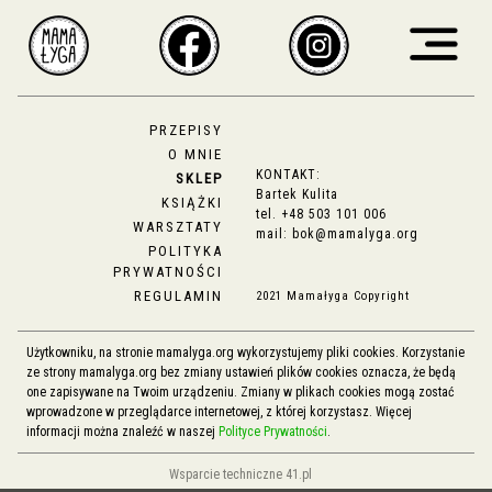
PRZEPISY
O MNIE
KONTAKT:
SKLEP
Bartek Kulita
KSIĄŻKI
tel.
+48 503 101 006
WARSZTATY
mail:
bok@mamalyga.org
POLITYKA
PRYWATNOŚCI
REGULAMIN
2021 Mamałyga Copyright
Użytkowniku, na stronie mamalyga.org wykorzystujemy pliki cookies. Korzystanie
ze strony mamalyga.org bez zmiany ustawień plików cookies oznacza, że będą
one zapisywane na Twoim urządzeniu. Zmiany w plikach cookies mogą zostać
wprowadzone w przeglądarce internetowej, z której korzystasz. Więcej
informacji można znaleźć w naszej
Polityce Prywatności
.
Wsparcie techniczne 41.pl