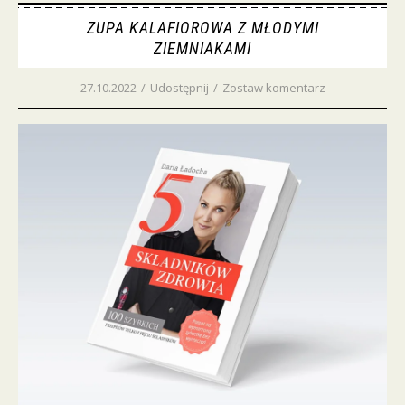
ZUPA KALAFIOROWA Z MŁODYMI
ZIEMNIAKAMI
27.10.2022
/
Udostępnij
/
Zostaw komentarz