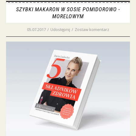
SZYBKI MAKARON W SOSIE POMIDOROWO -
MORELOWYM
05.07.2017
/
Udostępnij
/
Zostaw komentarz