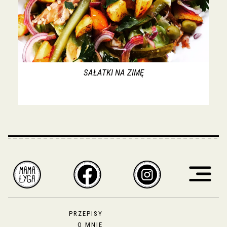
SAŁATKI NA ZIMĘ
PRZEPISY
O MNIE