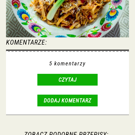
KOMENTARZE:
5 komentarzy
CZYTAJ
DODAJ KOMENTARZ
ZOBACZ PODOBNE PRZEPISY: