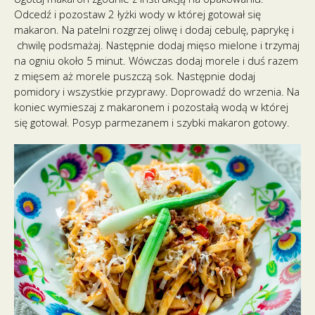
Odcedź i pozostaw 2 łyżki wody w której gotował się
makaron. Na patelni rozgrzej oliwę i dodaj cebulę, paprykę i
chwilę podsmażaj. Następnie dodaj mięso mielone i trzymaj
na ogniu około 5 minut. Wówczas dodaj morele i duś razem
z mięsem aż morele puszczą sok. Następnie dodaj
pomidory i wszystkie przyprawy. Doprowadź do wrzenia. Na
koniec wymieszaj z makaronem i pozostałą wodą w której
się gotował. Posyp parmezanem i szybki makaron gotowy.