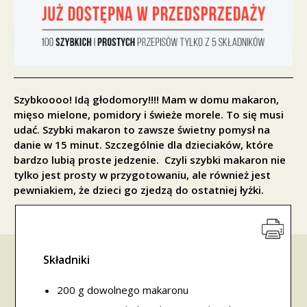
Szybkoooo! Idą głodomory!!!! Mam w domu makaron,
mięso mielone, pomidory i świeże morele. To się musi
udać. Szybki makaron to zawsze świetny pomysł na
danie w 15 minut. Szczególnie dla dzieciaków, które
bardzo lubią proste jedzenie. Czyli szybki makaron nie
tylko jest prosty w przygotowaniu, ale również jest
pewniakiem, że dzieci go zjedzą do ostatniej łyżki.
Składniki
200 g dowolnego makaronu