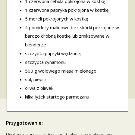
1 czerwona cebula pokrojona w kostkę
1 czerwona papryka pokrojona w kostkę
5 moreli pokrojonych w kostkę
4 pomidory malinowe bez skórki pokrojone w
bardzo drobną kostkę lub zmiksowane w
blenderze
szczypta papryki wędzonej
szczypta cynamonu
500 g wołowego mięsa mielonego
sol, pieprz
oliwa z oliwek
kilka łyżek startego parmezanu
Przygotowanie:
Ugotuj makaron zgodnie z instrukcją na opakowaniu.