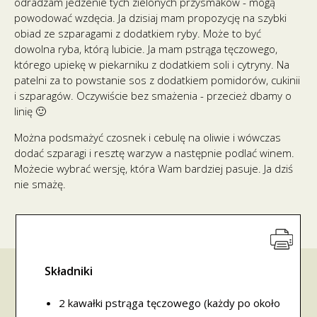
odradzam jedzenie tych zielonych przysmaków - mogą
powodować wzdęcia. Ja dzisiaj mam propozycję na szybki
obiad ze szparagami z dodatkiem ryby. Może to być
dowolna ryba, którą lubicie. Ja mam pstrąga tęczowego,
którego upiekę w piekarniku z dodatkiem soli i cytryny. Na
patelni za to powstanie sos z dodatkiem pomidorów, cukinii
i szparagów. Oczywiście bez smażenia - przecież dbamy o
linię 🙂
Można podsmażyć czosnek i cebulę na oliwie i wówczas
dodać szparagi i resztę warzyw a następnie podlać winem.
Możecie wybrać wersję, która Wam bardziej pasuje. Ja dziś
nie smażę.
Składniki
2 kawałki pstrąga tęczowego (każdy po około