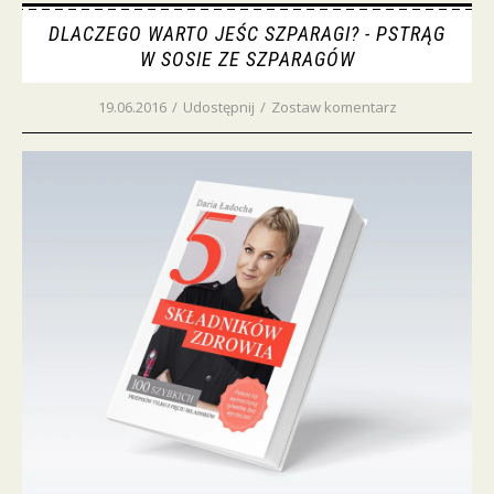
DLACZEGO WARTO JEŚC SZPARAGI? - PSTRĄG
W SOSIE ZE SZPARAGÓW
19.06.2016
/
Udostępnij
/
Zostaw komentarz