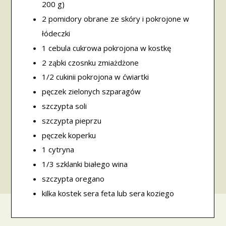
200 g)
2 pomidory obrane ze skóry i pokrojone w
łódeczki
1 cebula cukrowa pokrojona w kostkę
2 ząbki czosnku zmiażdżone
1/2 cukinii pokrojona w ćwiartki
pęczek zielonych szparagów
szczypta soli
szczypta pieprzu
pęczek koperku
1 cytryna
1/3 szklanki białego wina
szczypta oregano
kilka kostek sera feta lub sera koziego