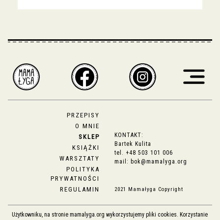
PRZEPISY
O MNIE
KONTAKT:
SKLEP
Bartek Kulita
KSIĄŻKI
tel.
+48 503 101 006
WARSZTATY
mail:
bok@mamalyga.org
POLITYKA
PRYWATNOŚCI
REGULAMIN
2021 Mamałyga Copyright
Użytkowniku, na stronie mamalyga.org wykorzystujemy pliki cookies. Korzystanie