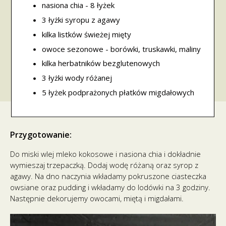
nasiona chia - 8 łyżek
3 łyżki syropu z agawy
kilka listków świeżej mięty
owoce sezonowe - borówki, truskawki, maliny
kilka herbatników bezglutenowych
3 łyżki wody różanej
5 łyżek podprażonych płatków migdałowych
Przygotowanie:
Do miski wlej mleko kokosowe i nasiona chia i dokładnie
wymieszaj trzepaczką. Dodaj wodę różaną oraz syrop z
agawy. Na dno naczynia wkładamy pokruszone ciasteczka
owsiane oraz pudding i wkładamy do lodówki na 3 godziny.
Następnie dekorujemy owocami, miętą i migdałami.