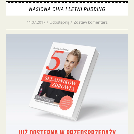
NASIONA CHIA I LETNI PUDDING
11.07.2017
/
Udostępnij
/
Zostaw komentarz