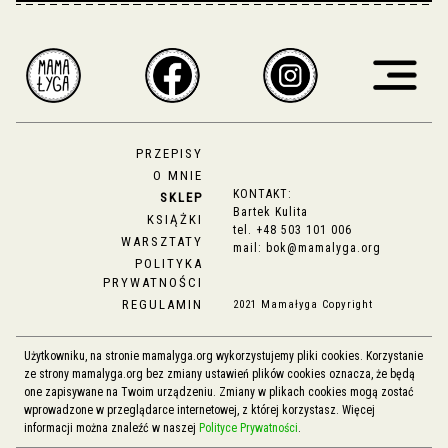
PRZEPISY
O MNIE
KONTAKT:
SKLEP
Bartek Kulita
KSIĄŻKI
tel.
+48 503 101 006
WARSZTATY
mail:
bok@mamalyga.org
POLITYKA
PRYWATNOŚCI
REGULAMIN
2021 Mamałyga Copyright
Użytkowniku, na stronie mamalyga.org wykorzystujemy pliki cookies. Korzystanie
ze strony mamalyga.org bez zmiany ustawień plików cookies oznacza, że będą
one zapisywane na Twoim urządzeniu. Zmiany w plikach cookies mogą zostać
wprowadzone w przeglądarce internetowej, z której korzystasz. Więcej
informacji można znaleźć w naszej
Polityce Prywatności
.