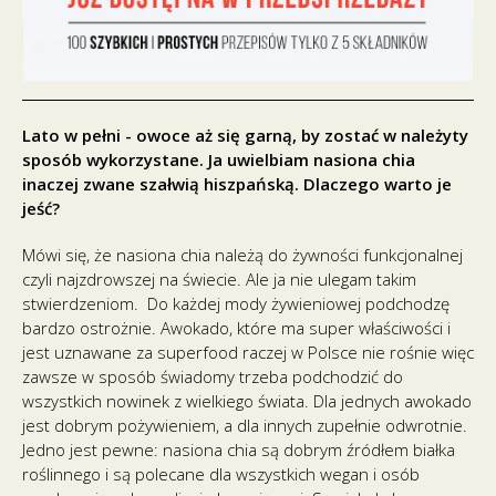
Lato w pełni - owoce aż się garną, by zostać w należyty
sposób wykorzystane. Ja uwielbiam nasiona chia
inaczej zwane szałwią hiszpańską. Dlaczego warto je
jeść?
Mówi się, że nasiona chia należą do żywności funkcjonalnej
czyli najzdrowszej na świecie. Ale ja nie ulegam takim
stwierdzeniom. Do każdej mody żywieniowej podchodzę
bardzo ostrożnie. Awokado, które ma super właściwości i
jest uznawane za superfood raczej w Polsce nie rośnie więc
zawsze w sposób świadomy trzeba podchodzić do
wszystkich nowinek z wielkiego świata. Dla jednych awokado
jest dobrym pożywieniem, a dla innych zupełnie odwrotnie.
Jedno jest pewne: nasiona chia są dobrym źródłem białka
roślinnego i są polecane dla wszystkich wegan i osób