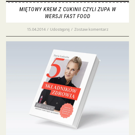
MIĘTOWY KREM Z CUKINII CZYLI ZUPA W
WERSJI FAST FOOD
15.04.2014
/
Udostępnij
/
Zostaw komentarz