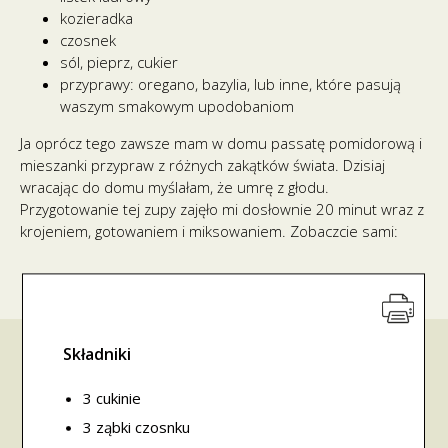
kozieradka
czosnek
sól, pieprz, cukier
przyprawy: oregano, bazylia, lub inne, które pasują
waszym smakowym upodobaniom
Ja oprócz tego zawsze mam w domu passatę pomidorową i
mieszanki przypraw z różnych zakątków świata. Dzisiaj
wracając do domu myślałam, że umrę z głodu.
Przygotowanie tej zupy zajęło mi dosłownie 20 minut wraz z
krojeniem, gotowaniem i miksowaniem. Zobaczcie sami:
Składniki
3 cukinie
3 ząbki czosnku