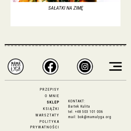
SAŁATKI NA ZIMĘ
PRZEPISY
O MNIE
KONTAKT:
SKLEP
Bartek Kulita
KSIĄŻKI
tel.
+48 503 101 006
WARSZTATY
mail:
bok@mamalyga.org
POLITYKA
PRYWATNOŚCI