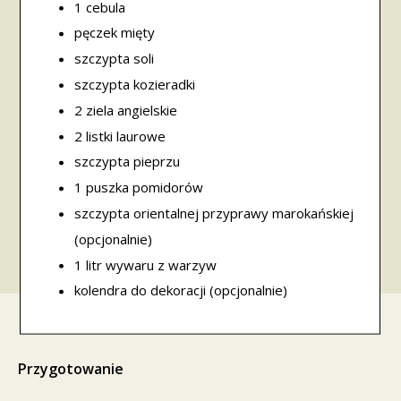
1 cebula
pęczek mięty
szczypta soli
szczypta kozieradki
2 ziela angielskie
2 listki laurowe
szczypta pieprzu
1 puszka pomidorów
szczypta orientalnej przyprawy marokańskiej
(opcjonalnie)
1 litr wywaru z warzyw
kolendra do dekoracji (opcjonalnie)
Przygotowanie