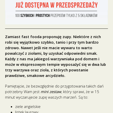
Zamiast fast fooda proponuję zupy. Niektóre z nich
robi się wyjątkowo szybko, tanio i przy tym bardzo
zdrowo. Nawet jeśli nie macie wywaru to warto
powalczyć z ziołami, by uzyskać odpowiedni smak.
Każdy z nas ma jakiegoś warzywniaka pod domem i
może w ekspresowym tempie wyposażyć się w dwa lub
trzy warzywa oraz zioła, z których powstanie
prawdziwe, smakowe arcydzieło.
Pamiętajcie, że bezwzględnie do przygotowania takich dań
potrzebny Wam jest
mini zestaw
, który sprawi, że w 15
minut wyczarujecie zupę waszych marzeń. Są to:
ziele angielskie
listek laurowy