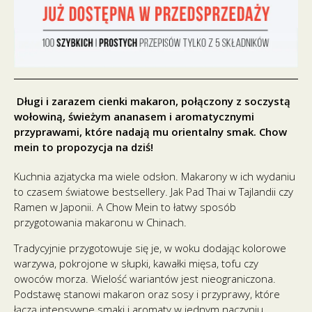
Długi i zarazem cienki makaron, połączony z soczystą
wołowiną, świeżym ananasem i aromatycznymi
przyprawami, które nadają mu orientalny smak. Chow
mein to propozycja na dziś!
Kuchnia azjatycka ma wiele odsłon. Makarony w ich wydaniu
to czasem światowe bestsellery. Jak Pad Thai w Tajlandii czy
Ramen w Japonii. A Chow Mein to łatwy sposób
przygotowania makaronu w Chinach.
Tradycyjnie przygotowuje się je, w woku dodając kolorowe
warzywa, pokrojone w słupki, kawałki mięsa, tofu czy
owoców morza. Wielość wariantów jest nieograniczona.
Podstawę stanowi makaron oraz sosy i przyprawy, które
łączą intensywne smaki i aromaty w jednym naczyniu.