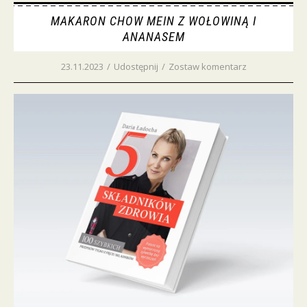
MAKARON CHOW MEIN Z WOŁOWINĄ I
ANANASEM
23.11.2023
/
Udostępnij
/
Zostaw komentarz