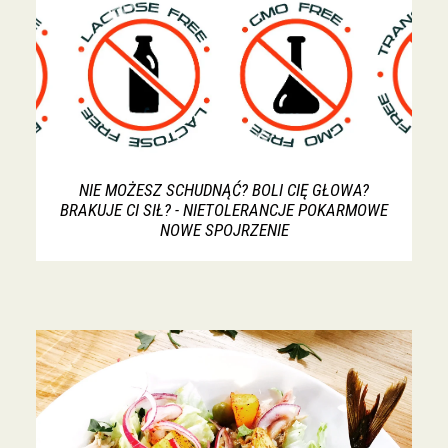
NIE MOŻESZ SCHUDNĄĆ? BOLI CIĘ GŁOWA?
BRAKUJE CI SIŁ? - NIETOLERANCJE POKARMOWE
NOWE SPOJRZENIE