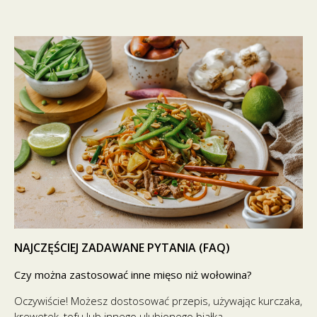
NAJCZĘŚCIEJ ZADAWANE PYTANIA (FAQ)
Czy można zastosować inne mięso niż wołowina?
Oczywiście! Możesz dostosować przepis, używając kurczaka,
krewetek, tofu lub innego ulubionego białka.