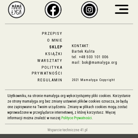
PRZEPISY
O MNIE
KONTAKT:
SKLEP
Bartek Kulita
KSIĄŻKI
tel.
+48 503 101 006
WARSZTATY
mail:
bok@mamalyga.org
POLITYKA
PRYWATNOŚCI
REGULAMIN
2021 Mamałyga Copyright
Użytkowniku, na stronie mamalyga.org wykorzystujemy pliki cookies. Korzystanie
ze strony mamalyga.org bez zmiany ustawień plików cookies oznacza, że będą
one zapisywane na Twoim urządzeniu. Zmiany w plikach cookies mogą zostać
wprowadzone w przeglądarce internetowej, z której korzystasz. Więcej
informacji można znaleźć w naszej
Polityce Prywatności
.
Wsparcie techniczne 41.pl