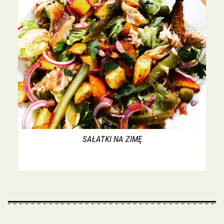
SAŁATKI NA ZIMĘ