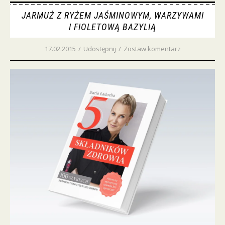
JARMUŻ Z RYŻEM JAŚMINOWYM, WARZYWAMI
I FIOLETOWĄ BAZYLIĄ
17.02.2015
/
Udostępnij
/
Zostaw komentarz