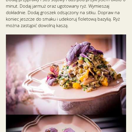
minut. Dodaj jarmuż oraz ugotowany ryż. Wymieszaj
dokładnie. Dodaj groszek odsączony na sitku. Dopraw na
koniec jeszcze do smaku i udekoruj fioletową bazylią. Ryż
można zastąpić dowolną kaszą.