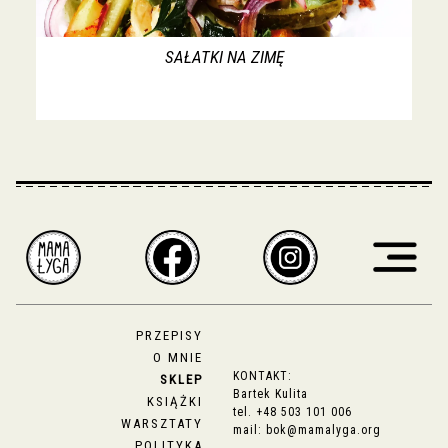
SAŁATKI NA ZIMĘ
PRZEPISY
O MNIE
KONTAKT:
SKLEP
Bartek Kulita
KSIĄŻKI
tel.
+48 503 101 006
WARSZTATY
mail:
bok@mamalyga.org
POLITYKA