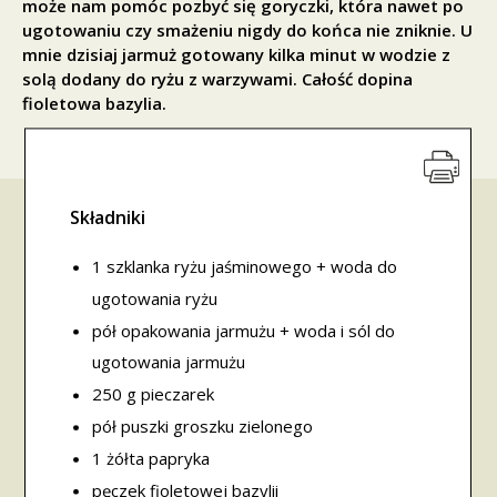
może nam pomóc pozbyć się goryczki, która nawet po
ugotowaniu czy smażeniu nigdy do końca nie zniknie. U
mnie dzisiaj jarmuż gotowany kilka minut w wodzie z
solą dodany do ryżu z warzywami. Całość dopina
fioletowa bazylia.
Składniki
1 szklanka ryżu jaśminowego + woda do
ugotowania ryżu
pół opakowania jarmużu + woda i sól do
ugotowania jarmużu
250 g pieczarek
pół puszki groszku zielonego
1 żółta papryka
pęczek fioletowej bazylii