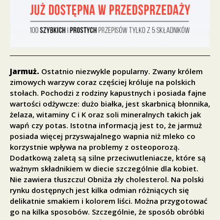
Jarmuż.
Ostatnio niezwykle popularny. Zwany królem
zimowych warzyw coraz częściej króluje na polskich
stołach. Pochodzi z rodziny kapustnych i posiada fajne
wartości odżywcze: dużo białka, jest skarbnicą błonnika,
żelaza, witaminy C i K oraz soli mineralnych takich jak
wapń czy potas. Istotna informacją jest to, że jarmuż
posiada więcej przyswajalnego wapnia niż mleko co
korzystnie wpływa na problemy z osteoporozą.
Dodatkową zaletą są silne przeciwutleniacze, które są
ważnym składnikiem w diecie szczególnie dla kobiet.
Nie zawiera tłuszczu! Obniża zły cholesterol. Na polski
rynku dostępnych jest kilka odmian różniących się
delikatnie smakiem i kolorem liści. Można przygotować
go na kilka sposobów. Szczególnie, że sposób obróbki