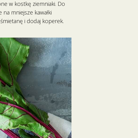
jone w kostkę ziemniaki. Do
e na mniejsze kawałki
śmietanę i dodaj koperek.