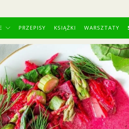
E
PRZEPISY
KSIĄŻKI
WARSZTATY