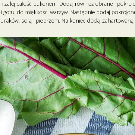
we i zalej całość bulionem. Dodaj również obrane i pokro
 i gotuj do miękkości warzyw. Następnie dodaj pokrojon
buraków, solą i pieprzem. Na koniec dodaj zahartowaną 