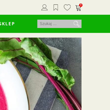
0
Szukaj:
SKLEP