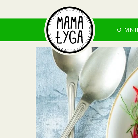
O MNI