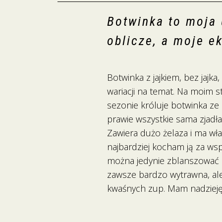
Botwinka to moja 
oblicze, a moje ek
Botwinka z jajkiem, bez jajk
wariacji na temat. Na moim 
sezonie króluje botwinka ze
prawie wszystkie sama zjadł
Zawiera dużo żelaza i ma wła
najbardziej kocham ją za wspa
można jedynie zblanszować i
zawsze bardzo wytrawna, ale
kwaśnych zup. Mam nadzieję