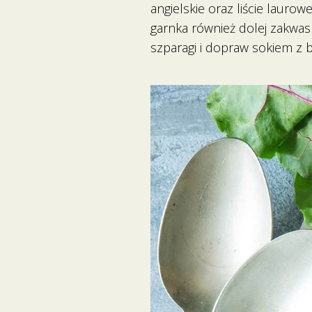
angielskie oraz liście lauro
garnka również dolej zakwas
szparagi i dopraw sokiem z 