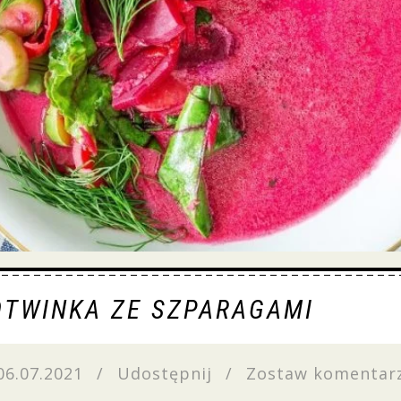
OTWINKA ZE SZPARAGAMI
06.07.2021
/
Udostępnij
/
Zostaw komentar