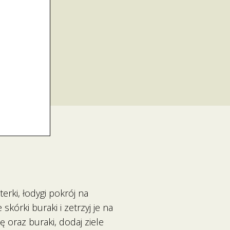
erki, łodygi pokrój na
skórki buraki i zetrzyj je na
 oraz buraki, dodaj ziele