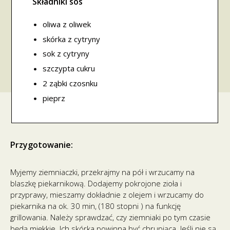
Składniki sos
oliwa z oliwek
skórka z cytryny
sok z cytryny
szczypta cukru
2 ząbki czosnku
pieprz
Przygotowanie:
Myjemy ziemniaczki, przekrajmy na pół i wrzucamy na
blaszkę piekarnikową. Dodajemy pokrojone zioła i
przyprawy, mieszamy dokładnie z olejem i wrzucamy do
piekarnika na ok. 30 min, (180 stopni ) na funkcję
grillowania. Należy sprawdzać, czy ziemniaki po tym czasie
będą miękkie. Ich skórka powinna być chrupiąca. Jeśli nie są