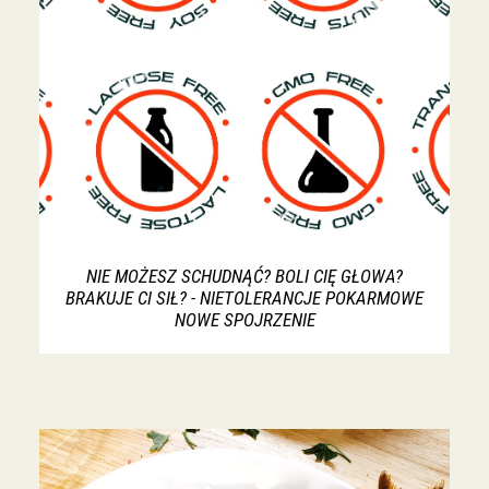
NIE MOŻESZ SCHUDNĄĆ? BOLI CIĘ GŁOWA?
BRAKUJE CI SIŁ? - NIETOLERANCJE POKARMOWE
NOWE SPOJRZENIE