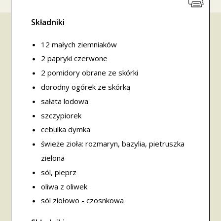
Składniki
12 małych ziemniaków
2 papryki czerwone
2 pomidory obrane ze skórki
dorodny ogórek ze skórką
sałata lodowa
szczypiorek
cebulka dymka
świeże zioła: rozmaryn, bazylia, pietruszka
zielona
sól, pieprz
oliwa z oliwek
sól ziołowo - czosnkowa