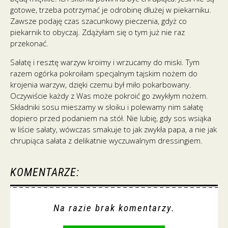
gotowe, trzeba potrzymać je odrobinę dłużej w piekarniku.
Zawsze podaję czas szacunkowy pieczenia, gdyż co
piekarnik to obyczaj. Zdążyłam się o tym już nie raz
przekonać.
Sałatę i resztę warzyw kroimy i wrzucamy do miski. Tym
razem ogórka pokroiłam specjalnym tajskim nożem do
krojenia warzyw, dzięki czemu był miło pokarbowany.
Oczywiście każdy z Was może pokroić go zwykłym nożem.
Składniki sosu mieszamy w słoiku i polewamy nim sałatę
dopiero przed podaniem na stół. Nie lubię, gdy sos wsiąka
w liście sałaty, wówczas smakuje to jak zwykła papa, a nie jak
chrupiąca sałata z delikatnie wyczuwalnym dressingiem.
KOMENTARZE:
Na razie brak komentarzy.