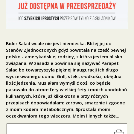
Bider Salad wcale nie jest niemiecka. Bliżej jej do
Stanów Zjednoczonych gdyż powstała na cześć pewnej
polsko - amerykańskiej rodziny, z która jestem blisko
związana. W zasadzie powinna się nazywać Parapet
Salad bo towarzyszyła pięknej inauguracji ich długo
wyczekiwanego domu. Grill, steki, słodkości, obłędna
ilość jedzenia. Musiałam wymyślić coś, co będzie
pasowało do atmosfery wielkiej fety i moich upodobań
kulinarnych, które już kilkakrotnie przy różnych
przepisach dopowiadałam: zdrowo, smacznie i zgodne
z moim kodem metabolicznym. Sprostała moim
oczekiwaniom tego wieczoru. Moim i innych także...