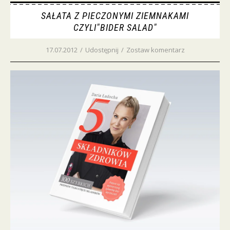
SAŁATA Z PIECZONYMI ZIEMNAKAMI
CZYLI"BIDER SALAD"
17.07.2012
/
Udostępnij
/
Zostaw komentarz