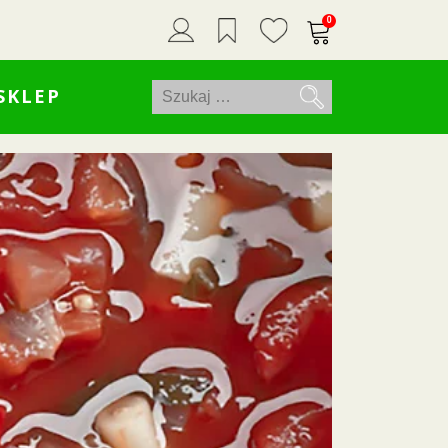
0
Szukaj:
SKLEP