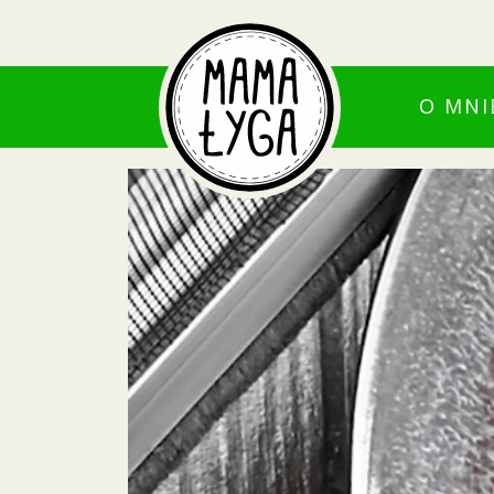
O MNI