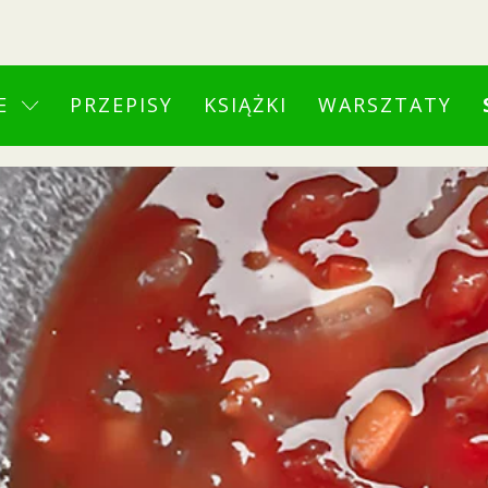
E
PRZEPISY
KSIĄŻKI
WARSZTATY