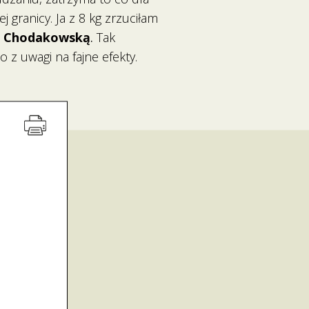
 granicy. Ja z 8 kg zrzuciłam
 Chodakowską
.
Tak
 z uwagi na fajne efekty.