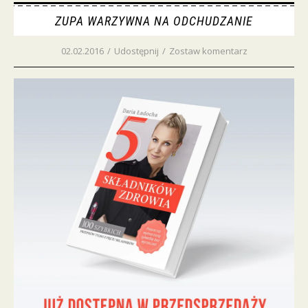
ZUPA WARZYWNA NA ODCHUDZANIE
02.02.2016
/
Udostępnij
/
Zostaw komentarz