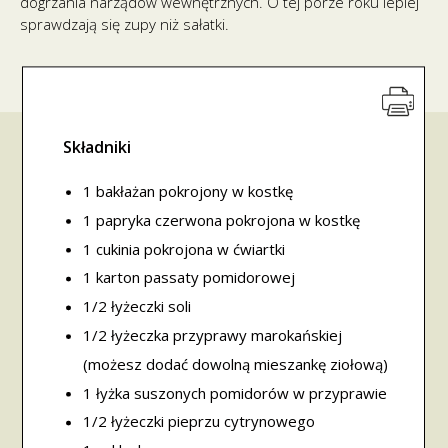
dogrzania narządów wewnętrznych. O tej porze roku lepiej
sprawdzają się zupy niż sałatki.
Składniki
1 bakłażan pokrojony w kostkę
1 papryka czerwona pokrojona w kostkę
1 cukinia pokrojona w ćwiartki
1 karton passaty pomidorowej
1/2 łyżeczki soli
1/2 łyżeczka przyprawy marokańskiej
(możesz dodać dowolną mieszankę ziołową)
1 łyżka suszonych pomidorów w przyprawie
1/2 łyżeczki pieprzu cytrynowego