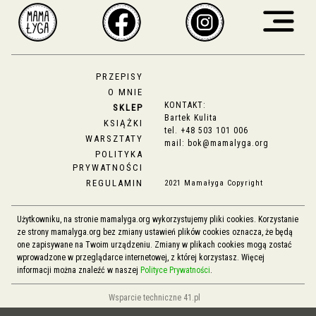
PRZEPISY
O MNIE
KONTAKT:
SKLEP
Bartek Kulita
KSIĄŻKI
tel.
+48 503 101 006
WARSZTATY
mail:
bok@mamalyga.org
POLITYKA
PRYWATNOŚCI
REGULAMIN
2021 Mamałyga Copyright
Użytkowniku, na stronie mamalyga.org wykorzystujemy pliki cookies. Korzystanie
ze strony mamalyga.org bez zmiany ustawień plików cookies oznacza, że będą
one zapisywane na Twoim urządzeniu. Zmiany w plikach cookies mogą zostać
wprowadzone w przeglądarce internetowej, z której korzystasz. Więcej
informacji można znaleźć w naszej
Polityce Prywatności
.
Wsparcie techniczne 41.pl