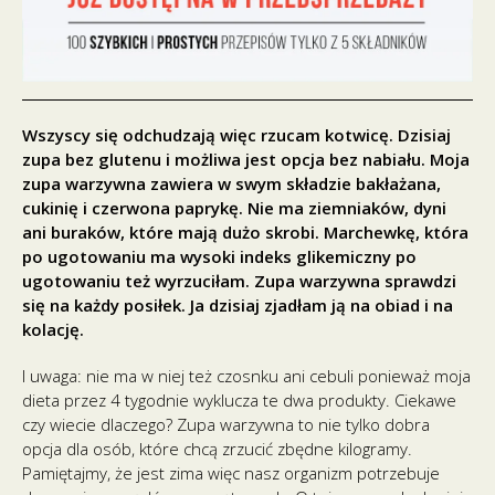
Wszyscy się odchudzają więc rzucam kotwicę. Dzisiaj
zupa bez glutenu i możliwa jest opcja bez nabiału. Moja
zupa warzywna zawiera w swym składzie bakłażana,
cukinię i czerwona paprykę. Nie ma ziemniaków, dyni
ani buraków, które mają dużo skrobi. Marchewkę, która
po ugotowaniu ma wysoki indeks glikemiczny po
ugotowaniu też wyrzuciłam. Zupa warzywna sprawdzi
się na każdy posiłek. Ja dzisiaj zjadłam ją na obiad i na
kolację.
I uwaga: nie ma w niej też czosnku ani cebuli ponieważ moja
dieta przez 4 tygodnie wyklucza te dwa produkty. Ciekawe
czy wiecie dlaczego? Zupa warzywna to nie tylko dobra
opcja dla osób, które chcą zrzucić zbędne kilogramy.
Pamiętajmy, że jest zima więc nasz organizm potrzebuje