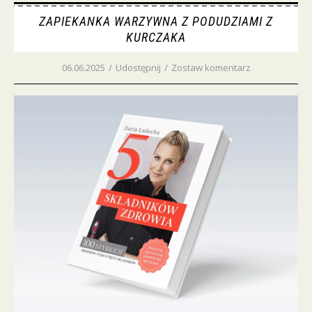
ZAPIEKANKA WARZYWNA Z PODUDZIAMI Z
KURCZAKA
06.06.2025
/
Udostępnij
/
Zostaw komentarz