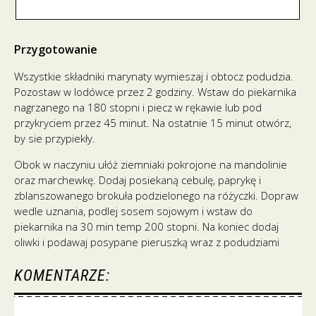
Przygotowanie
Wszystkie składniki marynaty wymieszaj i obtocz podudzia.
Pozostaw w lodówce przez 2 godziny. Wstaw do piekarnika
nagrzanego na 180 stopni i piecz w rękawie lub pod
przykryciem przez 45 minut. Na ostatnie 15 minut otwórz,
by sie przypiekły.
Obok w naczyniu ułóż ziemniaki pokrojone na mandolinie
oraz marchewkę. Dodaj posiekaną cebulę, paprykę i
zblanszowanego brokuła podzielonego na różyczki. Dopraw
wedle uznania, podlej sosem sojowym i wstaw do
piekarnika na 30 min temp 200 stopni. Na koniec dodaj
oliwki i podawaj posypane pieruszką wraz z podudziami
KOMENTARZE: