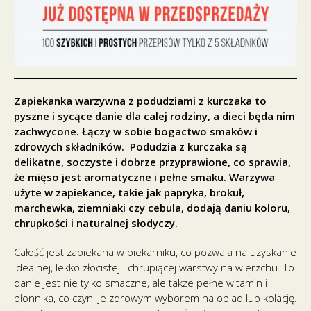
Zapiekanka warzywna z podudziami z kurczaka to
pyszne i sycące danie dla calej rodziny, a dieci będa nim
zachwycone. Łączy w sobie bogactwo smaków i
zdrowych składników. Podudzia z kurczaka są
delikatne, soczyste i dobrze przyprawione, co sprawia,
że mięso jest aromatyczne i pełne smaku. Warzywa
użyte w zapiekance, takie jak papryka, brokuł,
marchewka, ziemniaki czy cebula, dodają daniu koloru,
chrupkości i naturalnej słodyczy.
Całość jest zapiekana w piekarniku, co pozwala na uzyskanie
idealnej, lekko złocistej i chrupiącej warstwy na wierzchu. To
danie jest nie tylko smaczne, ale także pełne witamin i
błonnika, co czyni je zdrowym wyborem na obiad lub kolację.