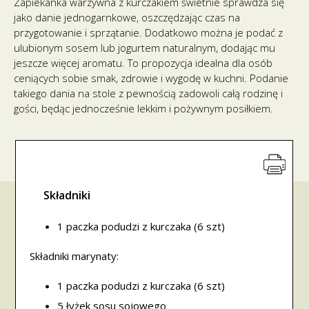
Zapiekanka warzywna z kurczakiem świetnie sprawdza się
jako danie jednogarnkowe, oszczędzając czas na
przygotowanie i sprzątanie. Dodatkowo można je podać z
ulubionym sosem lub jogurtem naturalnym, dodając mu
jeszcze więcej aromatu. To propozycja idealna dla osób
ceniących sobie smak, zdrowie i wygodę w kuchni. Podanie
takiego dania na stole z pewnością zadowoli całą rodzinę i
gości, będąc jednocześnie lekkim i pożywnym posiłkiem.
Składniki
1 paczka podudzi z kurczaka (6 szt)
Składniki marynaty:
1 paczka podudzi z kurczaka (6 szt)
5 łyżek sosu sojowego