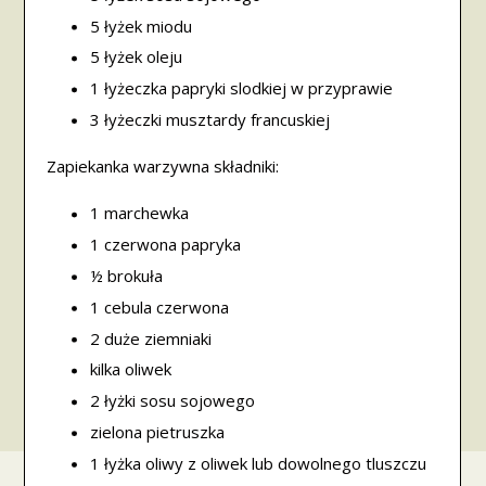
5 łyżek miodu
5 łyżek oleju
1 łyżeczka papryki slodkiej w przyprawie
3 łyżeczki musztardy francuskiej
Zapiekanka warzywna składniki:
1 marchewka
1 czerwona papryka
½ brokuła
1 cebula czerwona
2 duże ziemniaki
kilka oliwek
2 łyżki sosu sojowego
zielona pietruszka
1 łyżka oliwy z oliwek lub dowolnego tluszczu