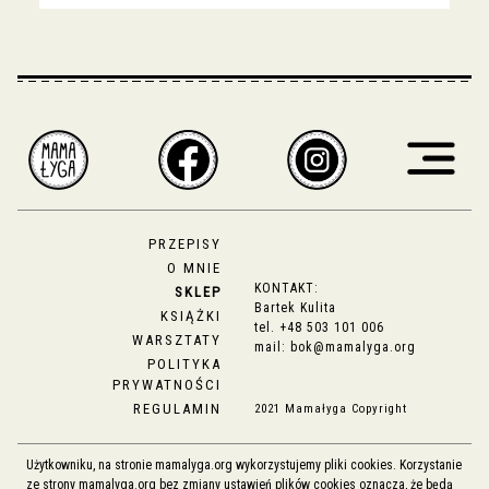
PRZEPISY
O MNIE
KONTAKT:
SKLEP
Bartek Kulita
KSIĄŻKI
tel.
+48 503 101 006
WARSZTATY
mail:
bok@mamalyga.org
POLITYKA
PRYWATNOŚCI
REGULAMIN
2021 Mamałyga Copyright
Użytkowniku, na stronie mamalyga.org wykorzystujemy pliki cookies. Korzystanie
ze strony mamalyga.org bez zmiany ustawień plików cookies oznacza, że będą