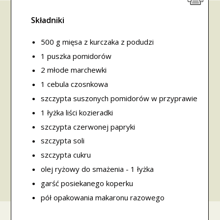
Składniki
500 g mięsa z kurczaka z podudzi
1 puszka pomidorów
2 młode marchewki
1 cebula czosnkowa
szczypta suszonych pomidorów w przyprawie
1 łyżka liści kozieradki
szczypta czerwonej papryki
szczypta soli
szczypta cukru
olej ryżowy do smażenia - 1 łyżka
garść posiekanego koperku
pół opakowania makaronu razowego