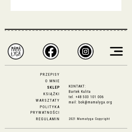
PRZEPISY
O MNIE
KONTAKT:
SKLEP
Bartek Kulita
KSIĄŻKI
tel.
+48 503 101 006
WARSZTATY
mail:
bok@mamalyga.org
POLITYKA
PRYWATNOŚCI
REGULAMIN
2021 Mamałyga Copyright