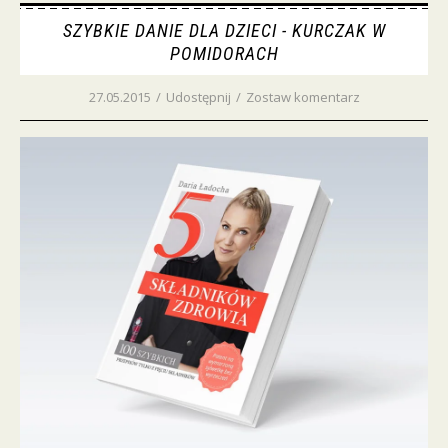
SZYBKIE DANIE DLA DZIECI - KURCZAK W
POMIDORACH
27.05.2015
/
Udostępnij
/
Zostaw komentarz