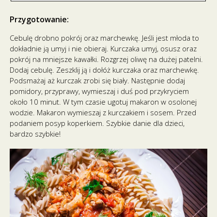
Przygotowanie:
Cebulę drobno pokrój oraz marchewkę. Jeśli jest młoda to
dokładnie ją umyj i nie obieraj. Kurczaka umyj, osusz oraz
pokrój na mniejsze kawałki. Rozgrzej oliwę na dużej patelni.
Dodaj cebulę. Zeszklij ją i dołóż kurczaka oraz marchewkę.
Podsmażaj aż kurczak zrobi się biały. Następnie dodaj
pomidory, przyprawy, wymieszaj i duś pod przykryciem
około 10 minut. W tym czasie ugotuj makaron w osolonej
wodzie. Makaron wymieszaj z kurczakiem i sosem. Przed
podaniem posyp koperkiem. Szybkie danie dla dzieci,
bardzo szybkie!