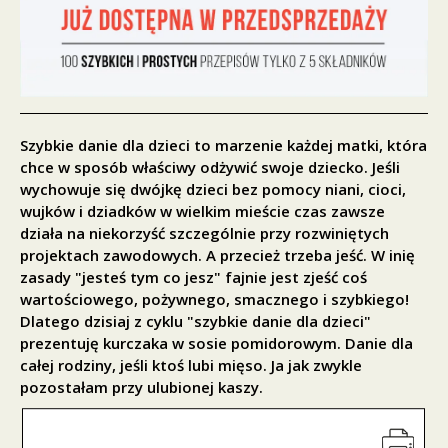
Szybkie danie dla dzieci to marzenie każdej matki, która
chce w sposób właściwy odżywić swoje dziecko. Jeśli
wychowuje się dwójkę dzieci bez pomocy niani, cioci,
wujków i dziadków w wielkim mieście czas zawsze
działa na niekorzyść szczególnie przy rozwiniętych
projektach zawodowych. A przecież trzeba jeść. W inię
zasady "jesteś tym co jesz" fajnie jest zjeść coś
wartościowego, pożywnego, smacznego i szybkiego!
Dlatego dzisiaj z cyklu "szybkie danie dla dzieci"
prezentuję kurczaka w sosie pomidorowym. Danie dla
całej rodziny, jeśli ktoś lubi mięso. Ja jak zwykle
pozostałam przy ulubionej kaszy.