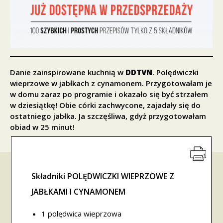
Danie zainspirowane kuchnią w
DDTVN
. Polędwiczki
wieprzowe w jabłkach z cynamonem. Przygotowałam je
w domu zaraz po programie i okazało się być strzałem
w dziesiątkę! Obie córki zachwycone, zajadały się do
ostatniego jabłka. Ja szczęśliwa, gdyż przygotowałam
obiad w 25 minut!
Składniki POLĘDWICZKI WIEPRZOWE Z
JABŁKAMI I CYNAMONEM
1 polędwica wieprzowa