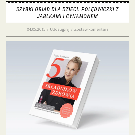
SZYBKI OBIAD DLA DZIECI. POLĘDWICZKI Z
JABŁKAMI I CYNAMONEM
04.05.2015
/
Udostępnij
/
Zostaw komentarz