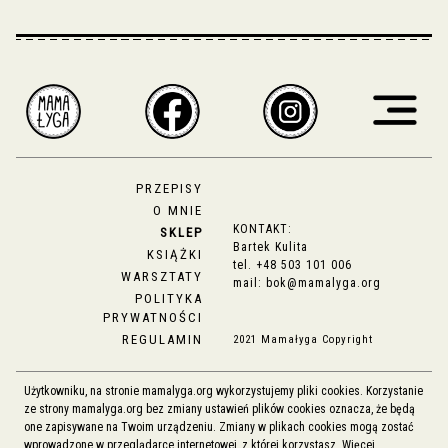
PRZEPISY
O MNIE
KONTAKT:
SKLEP
Bartek Kulita
KSIĄŻKI
tel.
+48 503 101 006
WARSZTATY
mail:
bok@mamalyga.org
POLITYKA
PRYWATNOŚCI
REGULAMIN
2021 Mamałyga Copyright
Użytkowniku, na stronie mamalyga.org wykorzystujemy pliki cookies. Korzystanie
ze strony mamalyga.org bez zmiany ustawień plików cookies oznacza, że będą
one zapisywane na Twoim urządzeniu. Zmiany w plikach cookies mogą zostać
wprowadzone w przeglądarce internetowej, z której korzystasz. Więcej