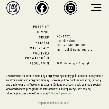
PRZEPISY
O MNIE
KONTAKT:
SKLEP
Bartek Kulita
KSIĄŻKI
tel.
+48 503 101 006
WARSZTATY
mail:
bok@mamalyga.org
POLITYKA
PRYWATNOŚCI
REGULAMIN
2021 Mamałyga Copyright
Użytkowniku, na stronie mamalyga.org wykorzystujemy pliki cookies. Korzystanie
ze strony mamalyga.org bez zmiany ustawień plików cookies oznacza, że będą
one zapisywane na Twoim urządzeniu. Zmiany w plikach cookies mogą zostać
wprowadzone w przeglądarce internetowej, z której korzystasz. Więcej
informacji można znaleźć w naszej
Polityce Prywatności
.
Wsparcie techniczne 41.pl