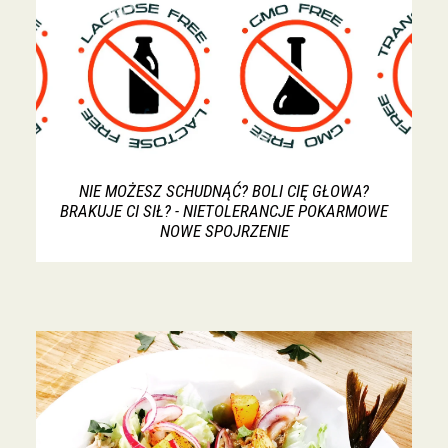
NIE MOŻESZ SCHUDNĄĆ? BOLI CIĘ GŁOWA?
BRAKUJE CI SIŁ? - NIETOLERANCJE POKARMOWE
NOWE SPOJRZENIE