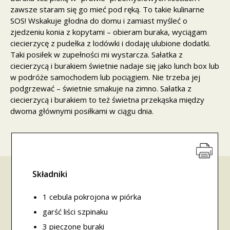
zawsze staram się go mieć pod ręką. To takie kulinarne
SOS! Wskakuje głodna do domu i zamiast myśleć o
zjedzeniu konia z kopytami – obieram buraka, wyciągam
ciecierzycę z pudełka z lodówki i dodaję ulubione dodatki.
Taki posiłek w zupełności mi wystarcza. Sałatka z
ciecierzycą i burakiem świetnie nadaje się jako lunch box lub
w podróże samochodem lub pociągiem. Nie trzeba jej
podgrzewać – świetnie smakuje na zimno. Sałatka z
ciecierzycą i burakiem to też świetna przekąska między
dwoma głównymi posiłkami w ciągu dnia.
Składniki
1 cebula pokrojona w piórka
garść liści szpinaku
3 pieczone buraki