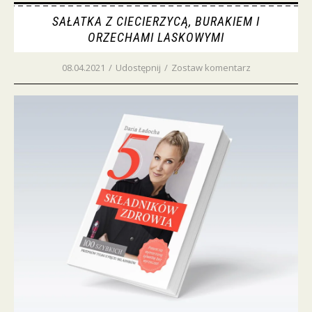
SAŁATKA Z CIECIERZYCĄ, BURAKIEM I
ORZECHAMI LASKOWYMI
08.04.2021
/
Udostępnij
/
Zostaw komentarz