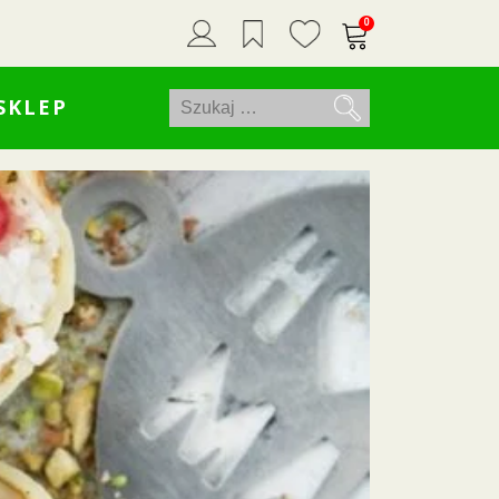
0
Szukaj:
SKLEP