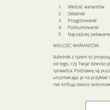
Wielość wariantów
Składniki
Przygotowanie
Podsumowanie
Najczęściej zadawane
WIELOŚĆ WARIANTÓW:
Naleśniki z ryżem to propozyc
od tego, czy Twoje dziecko j
sprawdza. Podstawą są puszy
urozmaicając je na przykład
nas królują owoce sezonow