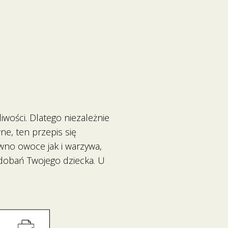
iwości. Dlatego niezależnie
ne, ten przepis się
wno owoce jak i warzywa,
odobań Twojego dziecka. U