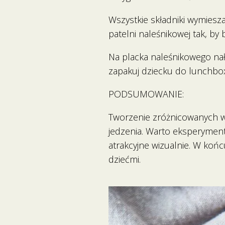
Wszystkie składniki wymiesz
patelni naleśnikowej tak, by 
Na placka naleśnikowego nałó
zapakuj dziecku do lunchbox
PODSUMOWANIE:
Tworzenie zróżnicowanych w
jedzenia. Warto eksperyment
atrakcyjne wizualnie. W koń
dziećmi.