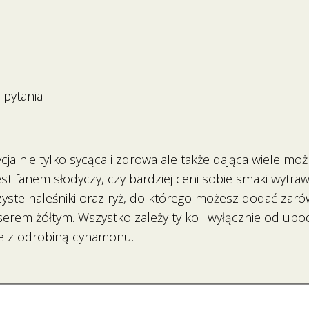
 pytania
ja nie tylko sycąca i zdrowa ale także dająca wiele możl
est fanem słodyczy, czy bardziej ceni sobie smaki wytraw
ste naleśniki oraz ryż, do którego możesz dodać zaró
 serem żółtym. Wszystko zależy tylko i wyłącznie od up
e z odrobiną cynamonu.