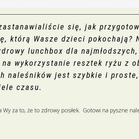
zastanawialiście się, jak przygoto
, którą Wasze dzieci pokochają? 
zdrowy lunchbox dla najmłodszych,
na wykorzystanie resztek ryżu z o
h naleśników jest szybkie i proste
iele czasu.
, a Wy za to, że to zdrowy posiłek. Gotowi na pyszne nal