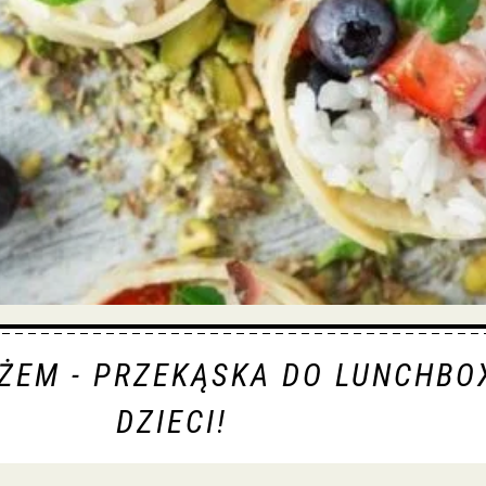
YŻEM - PRZEKĄSKA DO LUNCHBO
DZIECI!