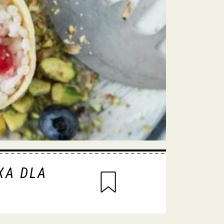
XA DLA