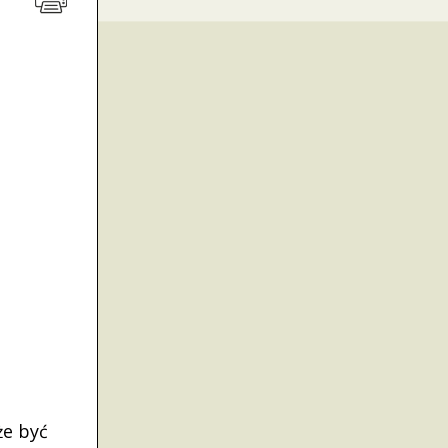
że być