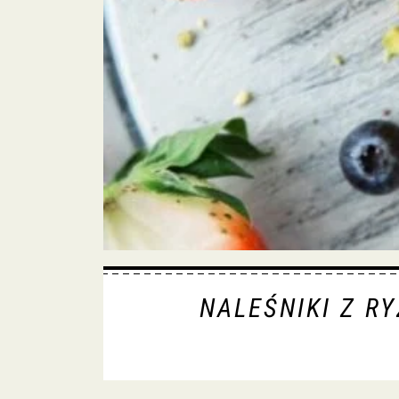
NALEŚNIKI Z R