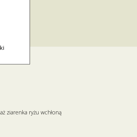
ki
 aż ziarenka ryżu wchłoną