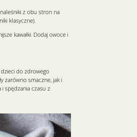
naleśniki z obu stron na
niki klasyczne).
ijsze kawałki. Dodaj owoce i
 dzieci do zdrowego
ły zarówno smaczne, jak i
 i spędzania czasu z