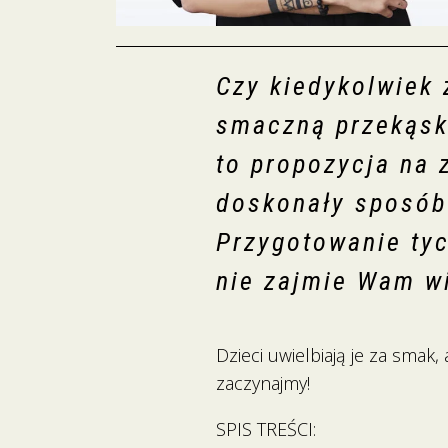
Czy kiedykolwiek 
smaczną przekąskę
to propozycja na 
doskonały sposób 
Przygotowanie tyc
nie zajmie Wam w
Dzieci uwielbiają je za smak
zaczynajmy!
SPIS TREŚCI: