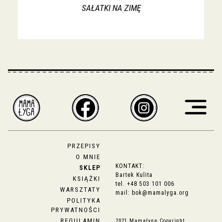
SAŁATKI NA ZIMĘ
PRZEPISY
O MNIE
KONTAKT:
SKLEP
Bartek Kulita
KSIĄŻKI
tel.
+48 503 101 006
WARSZTATY
mail:
bok@mamalyga.org
POLITYKA
PRYWATNOŚCI
REGULAMIN
2021 Mamałyga Copyright