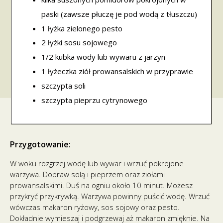
paski (zawsze płuczę je pod wodą z tłuszczu)
1 łyżka zielonego pesto
2 łyżki sosu sojowego
1/2 kubka wody lub wywaru z jarzyn
1 łyżeczka ziół prowansalskich w przyprawie
szczypta soli
szczypta pieprzu cytrynowego
Przygotowanie:
W woku rozgrzej wodę lub wywar i wrzuć pokrojone
warzywa. Dopraw solą i pieprzem oraz ziołami
prowansalskimi. Duś na ogniu około 10 minut. Możesz
przykryć przykrywką. Warzywa powinny puścić wodę. Wrzuć
wówczas makaron ryżowy, sos sojowy oraz pesto.
Dokładnie wymieszaj i podgrzewaj aż makaron zmięknie. Na