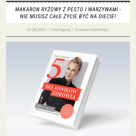
MAKARON RYŻOWY Z PESTO I WARZYWAMI -
NIE MUSISZ CAŁE ŻYCIE BYĆ NA DIECIE!
23.08.2015
/
Udostępnij
/
Zostaw komentarz