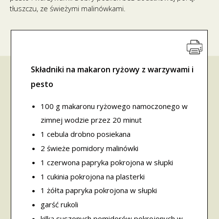
tłuszczu, ze świeżymi malinówkami.
Składniki na makaron ryżowy z warzywami i
pesto
100 g makaronu ryżowego namoczonego w
zimnej wodzie przez 20 minut
1 cebula drobno posiekana
2 świeże pomidory malinówki
1 czerwona papryka pokrojona w słupki
1 cukinia pokrojona na plasterki
1 żółta papryka pokrojona w słupki
garść rukoli
kilka suszonych pomidorów pokrojonych w