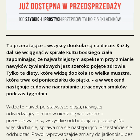
To przerażające - wszyscy dookoła są na diecie. Każdy
dał się wciągnąć w spiralę kultu boskiego ciała
zapominając, że najważniejszym aspektem przy zmianie
nawyków żywieniowych jest szeroko pojęte zdrowie.
Tylko te diety, które widzę dookoła to wielka musztra,
która trwa od poniedziałku do piątku - a w weekend
następuje cudowne nadrabianie utraconych smaków
podczas tygodnia.
Widzę to nawet po statystyce bloga, najwięcej
odwiedzających mam w niedzielę wieczorem i
przeszukiwane są wszystkie odchudzające przepisy. No
więc słuchajcie, sprawa ma się następująco. Przestańcie się
odchudzać! Powoli wprowadzajcie zmiany do jadłospisu bez