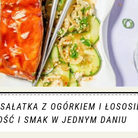
SAŁATKA Z OGÓRKIEM I ŁOSOSI
OŚĆ I SMAK W JEDNYM DANIU