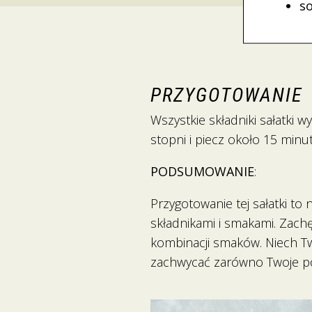
so
PRZYGOTOWANIE
Wszystkie składniki sałatki 
stopni i piecz około 15 minu
PODSUMOWANIE
:
Przygotowanie tej sałatki to
składnikami i smakami. Zach
kombinacji smaków. Niech Two
zachwycać zarówno Twoje podn