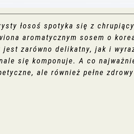
zysty łosoś spotyka się z chrupiąc
awiona aromatycznym sosem o kore
jest zarówno delikatny, jak i wyraz
nale się komponuje. A co najważnie
apetyczne, ale również pełne zdrow