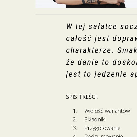
W tej sałatce soc
całość jest dopr
charakterze. Smak 
że danie to dosko
jest to jedzenie 
SPIS TREŚCI:
Wielość wariantów
Składniki
Przygotowanie
Podsumowanie