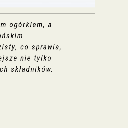
ym ogórkiem, a
ańskim
isty, co sprawia,
jsze nie tylko
ych składników.