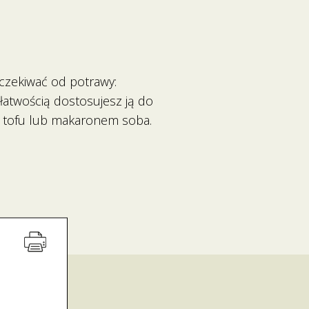
czekiwać od potrawy:
łatwością dostosujesz ją do
, tofu lub makaronem soba.