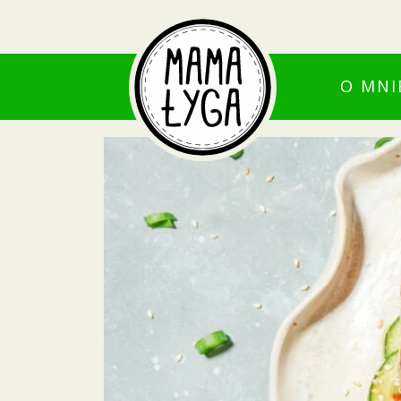
O MNI