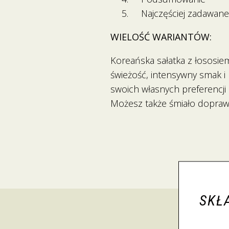
Najczęściej zadawane
WIELOŚĆ WARIANTÓW:
Koreańska sałatka z łososie
świeżość, intensywny smak i
swoich własnych preferencji
Możesz także śmiało doprawić
SKŁ