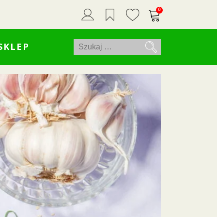
0
Szukaj:
SKLEP