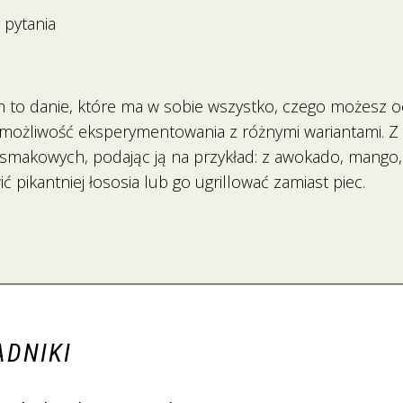
 pytania
m to danie, które ma w sobie wszystko, czego możesz o
 możliwość eksperymentowania z różnymi wariantami. Z 
 smakowych, podając ją na przykład: z awokado, mango
 pikantniej łososia lub go ugrillować zamiast piec.
ADNIKI