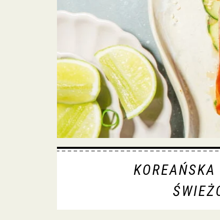
KOREAŃSKA 
ŚWIEŻ