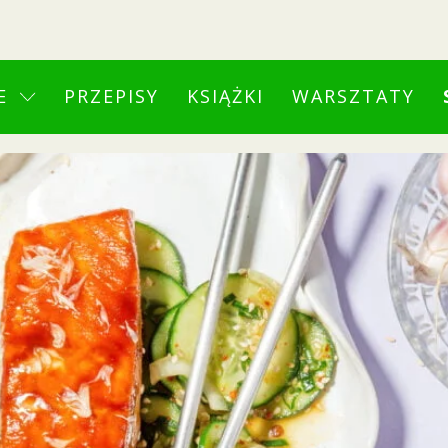
E
PRZEPISY
KSIĄŻKI
WARSZTATY