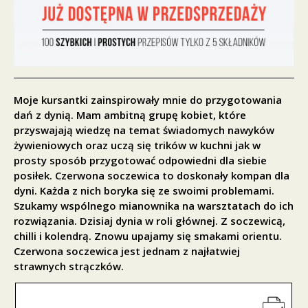
Moje kursantki zainspirowały mnie do przygotowania
dań z dynią. Mam ambitną grupę kobiet, które
przyswajają wiedzę na temat świadomych nawyków
żywieniowych oraz uczą się trików w kuchni jak w
prosty sposób przygotować odpowiedni dla siebie
posiłek. Czerwona soczewica to doskonały kompan dla
dyni. Każda z nich boryka się ze swoimi problemami.
Szukamy wspólnego mianownika na warsztatach do ich
rozwiązania. Dzisiaj dynia w roli głównej. Z soczewicą,
chilli i kolendrą. Znowu upajamy się smakami orientu.
Czerwona soczewica jest jednam z najłatwiej
strawnych strączków.