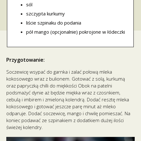
sól
szczypta kurkumy
liście szpinaku do podania
pół mango (opcjonalnie) pokrojone w łódeczki
Przygotowanie:
Soczewicę wsypać do garnka i zalać połową mleka
kokosowego wraz z bulionem. Gotować z solą, kurkumą
oraz papryczką chilli do miękkości Obok na patelni
podsmażyć dynie aż będzie miękka wraz z czosnkiem,
cebulą i imbirem i zmieloną kolendrą. Dodać resztę mleka
kokosowego i gotować jeszcze parę minut aż mleko
odparuje. Dodać soczewicę, mango i chwilę pomieszać. Na
koniec podawać ze szpinakiem z dodatkiem dużej ilości
świeżej kolendry.