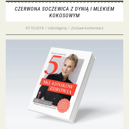
CZERWONA SOCZEWICA Z DYNIĄ I MLEKIEM
KOKOSOWYM
07.10.2014
/
Udostępnij
/
Zostaw komentarz