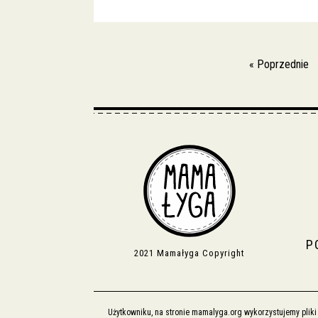
« Poprzednie
P
2021 Mamałyga Copyright
Użytkowniku, na stronie mamalyga.org wykorzystujemy plik