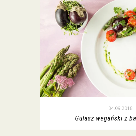
04.09.2018
Gulasz wegański z ba