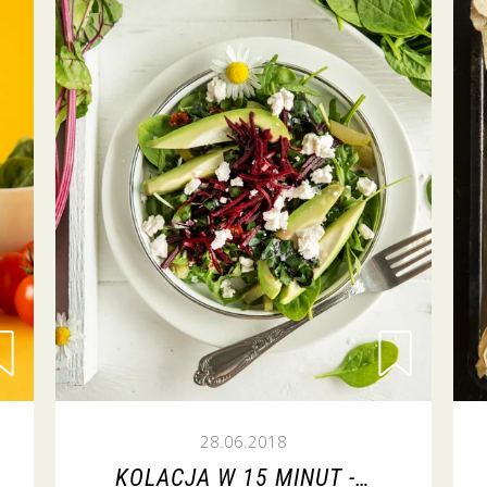
28.06.2018
KOLACJA W 15 MINUT -…