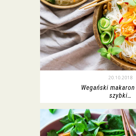
20.10.2018
Wegański makaron 
szybki…