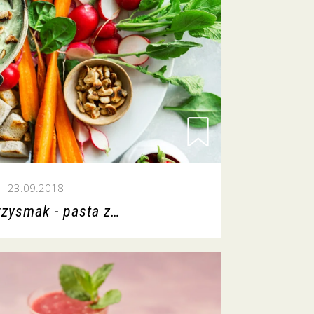
23.09.2018
rzysmak - pasta z…