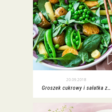
20.09.2018
Groszek cukrowy i sałatka z…