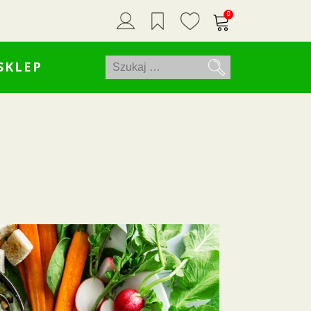
0
Szukaj:
SKLEP