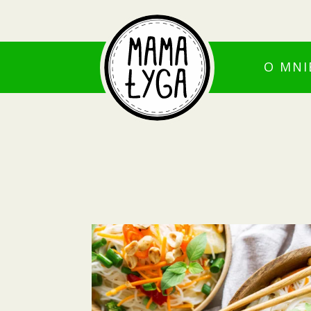
O MNI