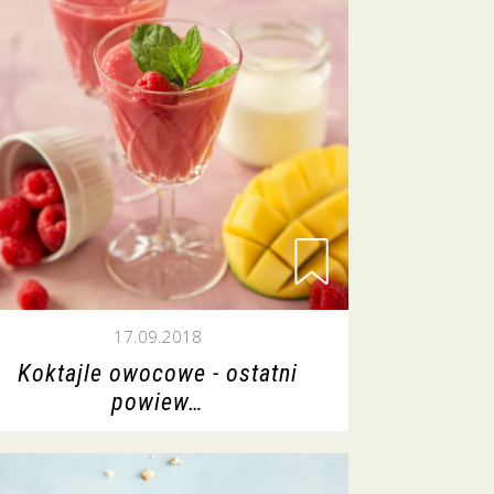
17.09.2018
Koktajle owocowe - ostatni
powiew…