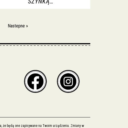
SZYNKĄ…
Nastepne »
cza, że będą one zapisywane na Twoim urządzeniu. Zmiany w