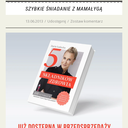
SZYBKIE ŚNIADANIE Z MAMAŁYGĄ
13.06.2013
/
Udostępnij
/
Zostaw komentarz