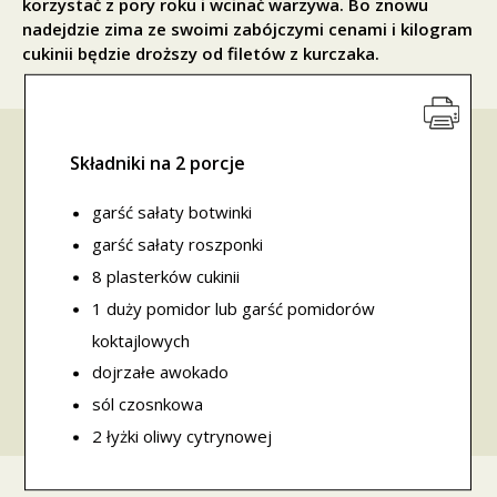
korzystać z pory roku i wcinać warzywa. Bo znowu
nadejdzie zima ze swoimi zabójczymi cenami i kilogram
cukinii będzie droższy od filetów z kurczaka.
Składniki na 2 porcje
garść sałaty botwinki
garść sałaty roszponki
8 plasterków cukinii
1 duży pomidor lub garść pomidorów
koktajlowych
dojrzałe awokado
sól czosnkowa
2 łyżki oliwy cytrynowej