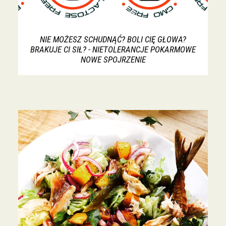
NIE MOŻESZ SCHUDNĄĆ? BOLI CIĘ GŁOWA?
BRAKUJE CI SIŁ? - NIETOLERANCJE POKARMOWE
NOWE SPOJRZENIE