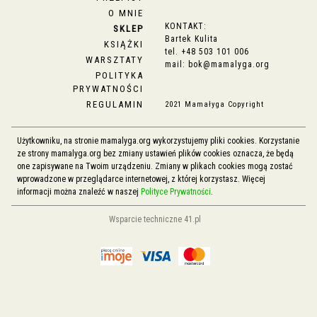
O MNIE
KONTAKT:
SKLEP
Bartek Kulita
KSIĄŻKI
tel.
+48 503 101 006
WARSZTATY
mail:
bok@mamalyga.org
POLITYKA
PRYWATNOŚCI
REGULAMIN
2021 Mamałyga Copyright
Użytkowniku, na stronie mamalyga.org wykorzystujemy pliki cookies. Korzystanie
ze strony mamalyga.org bez zmiany ustawień plików cookies oznacza, że będą
one zapisywane na Twoim urządzeniu. Zmiany w plikach cookies mogą zostać
wprowadzone w przeglądarce internetowej, z której korzystasz. Więcej
informacji można znaleźć w naszej
Polityce Prywatności
.
Wsparcie techniczne 41.pl