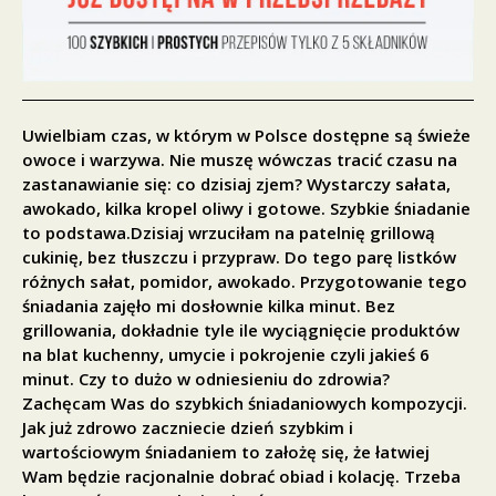
Uwielbiam czas, w którym w Polsce dostępne są świeże
owoce i warzywa. Nie muszę wówczas tracić czasu na
zastanawianie się: co dzisiaj zjem? Wystarczy sałata,
awokado, kilka kropel oliwy i gotowe. Szybkie śniadanie
to podstawa.Dzisiaj wrzuciłam na patelnię grillową
cukinię, bez tłuszczu i przypraw. Do tego parę listków
różnych sałat, pomidor, awokado. Przygotowanie tego
śniadania zajęło mi dosłownie kilka minut. Bez
grillowania, dokładnie tyle ile wyciągnięcie produktów
na blat kuchenny, umycie i pokrojenie czyli jakieś 6
minut. Czy to dużo w odniesieniu do zdrowia?
Zachęcam Was do szybkich śniadaniowych kompozycji.
Jak już zdrowo zaczniecie dzień szybkim i
wartościowym śniadaniem to założę się, że łatwiej
Wam będzie racjonalnie dobrać obiad i kolację. Trzeba