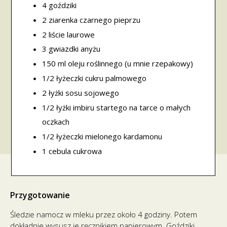
4 goździki
2 ziarenka czarnego pieprzu
2 liście laurowe
3 gwiazdki anyżu
150 ml oleju roślinnego (u mnie rzepakowy)
1/2 łyżeczki cukru palmowego
2 łyżki sosu sojowego
1/2 łyżki imbiru startego na tarce o małych
oczkach
1/2 łyżeczki mielonego kardamonu
1 cebula cukrowa
Przygotowanie
Śledzie namocz w mleku przez około 4 godziny. Potem
dokładnie wysusz je ręcznikiem papierowym. Goździki,