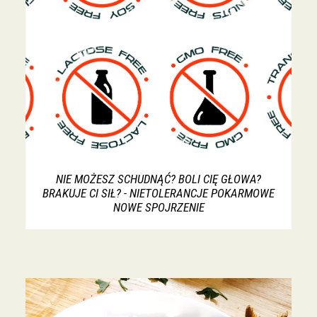
NIE MOŻESZ SCHUDNĄĆ? BOLI CIĘ GŁOWA?
BRAKUJE CI SIŁ? - NIETOLERANCJE POKARMOWE
NOWE SPOJRZENIE