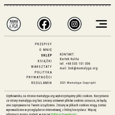
PRZEPISY
O MNIE
KONTAKT:
SKLEP
Bartek Kulita
KSIĄŻKI
tel.
+48 503 101 006
WARSZTATY
mail:
bok@mamalyga.org
POLITYKA
PRYWATNOŚCI
REGULAMIN
2021 Mamałyga Copyright
Użytkowniku, na stronie mamalyga.org wykorzystujemy pliki cookies. Korzystanie
ze strony mamalyga.org bez zmiany ustawień plików cookies oznacza, że będą
one zapisywane na Twoim urządzeniu. Zmiany w plikach cookies mogą zostać
wprowadzone w przeglądarce internetowej, z której korzystasz. Więcej
informacji można znaleźć w naszej
Polityce Prywatności
.