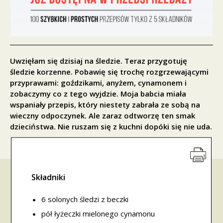
Uwzięłam się dzisiaj na śledzie. Teraz przygotuję
śledzie korzenne. Pobawię się trochę rozgrzewającymi
przyprawami: goździkami, anyżem, cynamonem i
zobaczymy co z tego wyjdzie. Moja babcia miała
wspaniały przepis, który niestety zabrała ze sobą na
wieczny odpoczynek. Ale zaraz odtworzę ten smak
dzieciństwa. Nie ruszam się z kuchni dopóki się nie uda.
Składniki
6 solonych śledzi z beczki
pół łyżeczki mielonego cynamonu