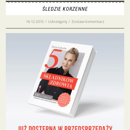
ŚLEDZIE KORZENNE
16.12.2015
/
Udostępnij
/
Zostaw komentarz