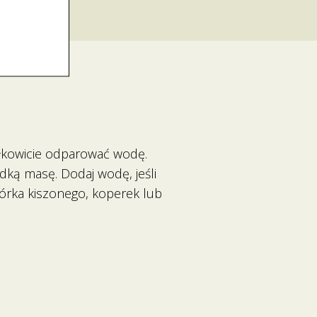
całkowicie odparować wodę.
dką masę. Dodaj wodę, jeśli
órka kiszonego, koperek lub