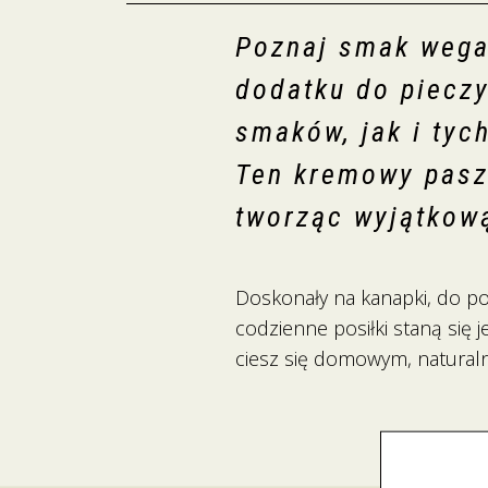
Poznaj smak wega
dodatku do pieczy
smaków, jak i tyc
Ten kremowy paszt
tworząc wyjątkow
Doskonały na kanapki, do po
codzienne posiłki staną się j
ciesz się domowym, natural