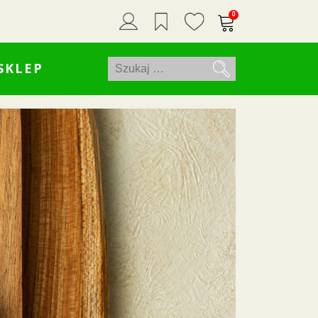
0
Szukaj:
SKLEP