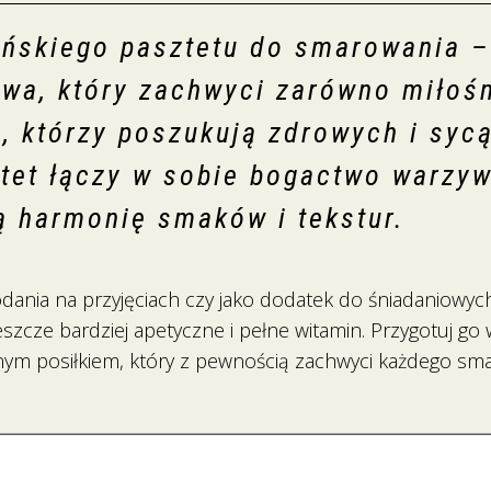
ńskiego pasztetu do smarowania –
wa, który zachwyci zarówno miłoś
h, którzy poszukują zdrowych i syc
et łączy w sobie bogactwo warzyw 
ą harmonię smaków i tekstur.
dania na przyjęciach czy jako dodatek do śniadaniowych
eszcze bardziej apetyczne i pełne witamin. Przygotuj go 
nym posiłkiem, który z pewnością zachwyci każdego sm