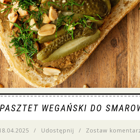
 PASZTET WEGAŃSKI DO SMARO
18.04.2025
/
Udostępnij
/
Zostaw komentar