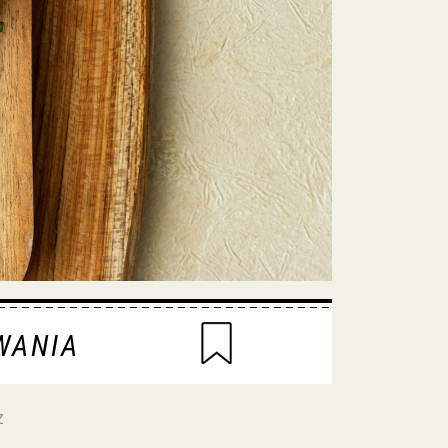
WANIA
z