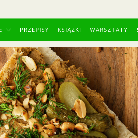
E
PRZEPISY
KSIĄŻKI
WARSZTATY