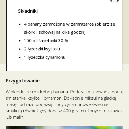
Składniki
4 banany zamrożone w zamrażarce (obierz ze
skórki i schowaj na kilka godzin)
150 ml śmietanki 30 %
2 łyżeczki ksylitolu
1 łyżeczka cynamonu
Przygotowanie:
W blenderze rozdrobnij banana. Podczas miksowania dodaj
śmietankę, ksylitol i cynamon. Dokładnie miksuj na gładką
masę i od razu podawaj. Lody cynamonowe świetnie
smakują również gdy dodasz 400 g zamrożonych truskawek
lub malin.