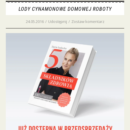
LODY CYNAMONOWE DOMOWEJ ROBOTY
24.05.2016
/
Udostępnij
/
Zostaw komentarz