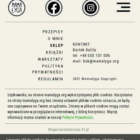
PRZEPISY
O MNIE
KONTAKT:
SKLEP
Bartek Kulita
KSIĄŻKI
tel.
+48 503 101 006
WARSZTATY
mail:
bok@mamalyga.org
POLITYKA
PRYWATNOŚCI
REGULAMIN
2021 Mamałyga Copyright
Użytkowniku, na stronie mamalyga.org wykorzystujemy pliki cookies. Korzystanie
ze strony mamalyga.org bez zmiany ustawień plików cookies oznacza, że będą
one zapisywane na Twoim urządzeniu. Zmiany w plikach cookies mogą zostać
wprowadzone w przeglądarce internetowej, z której korzystasz. Więcej
informacji można znaleźć w naszej
Polityce Prywatności
.
Wsparcie techniczne 41.pl