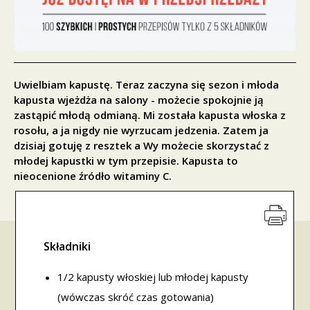
Uwielbiam kapustę. Teraz zaczyna się sezon i młoda
kapusta wjeżdża na salony - możecie spokojnie ją
zastąpić młodą odmianą. Mi została kapusta włoska z
rosołu, a ja nigdy nie wyrzucam jedzenia. Zatem ja
dzisiaj gotuję z resztek a Wy możecie skorzystać z
młodej kapustki w tym przepisie. Kapusta to
nieocenione źródło witaminy C.
Składniki
1/2 kapusty włoskiej lub młodej kapusty
(wówczas skróć czas gotowania)