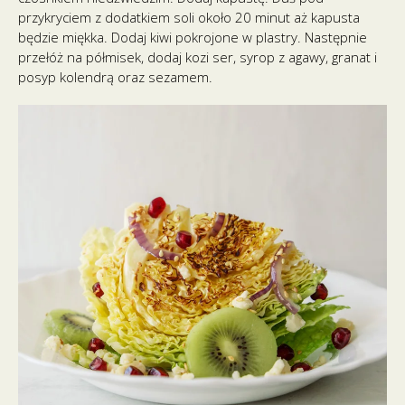
przykryciem z dodatkiem soli około 20 minut aż kapusta
będzie miękka. Dodaj kiwi pokrojone w plastry. Następnie
przełóż na półmisek, dodaj kozi ser, syrop z agawy, granat i
posyp kolendrą oraz sezamem.