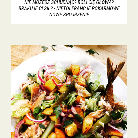
NIE MOŻESZ SCHUDNĄĆ? BOLI CIĘ GŁOWA?
BRAKUJE CI SIŁ? - NIETOLERANCJE POKARMOWE
NOWE SPOJRZENIE