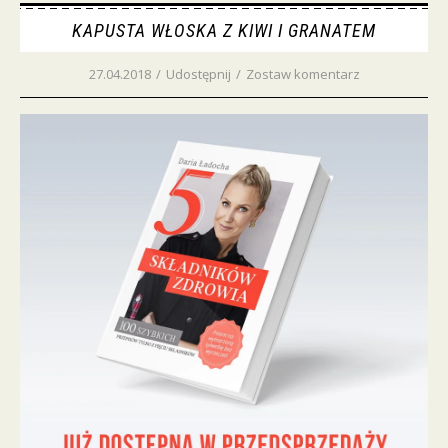
KAPUSTA WŁOSKA Z KIWI I GRANATEM
27.04.2018
/
Udostępnij
/
Zostaw komentarz