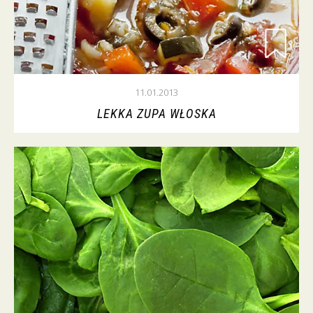
11.01.2013
LEKKA ZUPA WŁOSKA