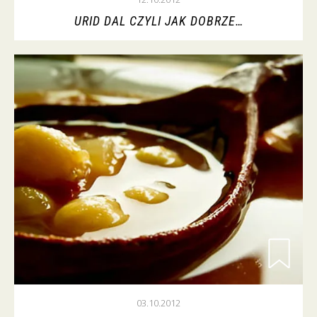
URID DAL CZYLI JAK DOBRZE…
03.10.2012