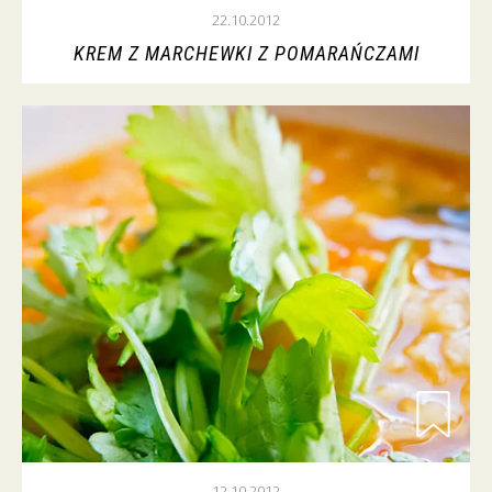
22.10.2012
KREM Z MARCHEWKI Z POMARAŃCZAMI
12.10.2012