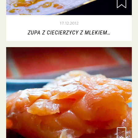
17.12.2012
ZUPA Z CIECIERZYCY Z MLEKIEM…