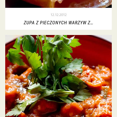
12.12.2012
ZUPA Z PIECZONYCH WARZYW Z…