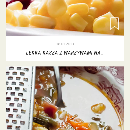
18.01.2013
LEKKA KASZA Z WARZYWAMI NA…