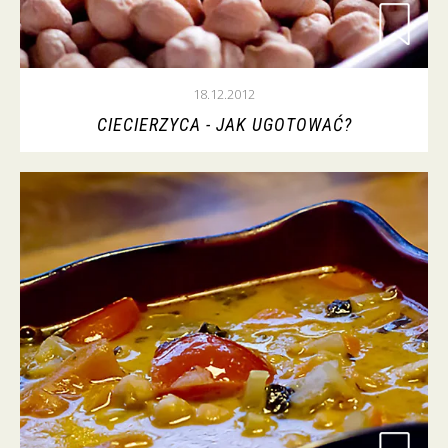
18.12.2012
CIECIERZYCA - JAK UGOTOWAĆ?