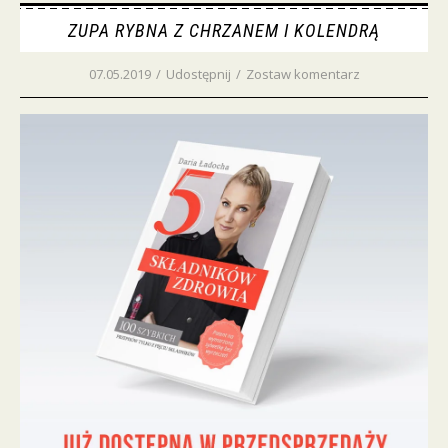
ZUPA RYBNA Z CHRZANEM I KOLENDRĄ
07.05.2019
/
Udostępnij
/
Zostaw komentarz