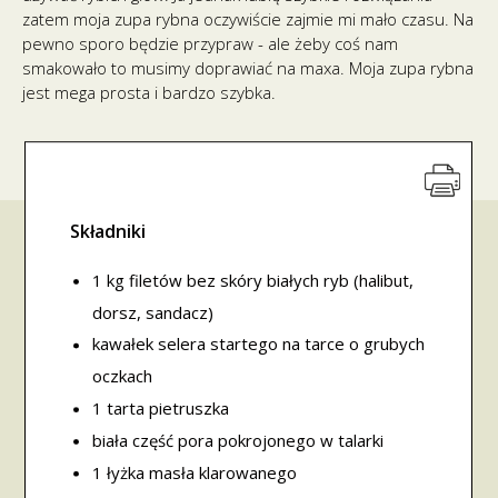
zatem moja zupa rybna oczywiście zajmie mi mało czasu. Na
pewno sporo będzie przypraw - ale żeby coś nam
smakowało to musimy doprawiać na maxa. Moja zupa rybna
jest mega prosta i bardzo szybka.
Składniki
1 kg filetów bez skóry białych ryb (halibut,
dorsz, sandacz)
kawałek selera startego na tarce o grubych
oczkach
1 tarta pietruszka
biała część pora pokrojonego w talarki
1 łyżka masła klarowanego