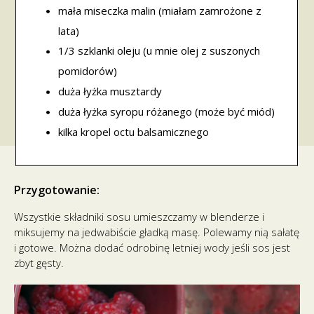
mała miseczka malin (miałam zamrożone z
lata)
1/3 szklanki oleju (u mnie olej z suszonych
pomidorów)
duża łyżka musztardy
duża łyżka syropu różanego (może być miód)
kilka kropel octu balsamicznego
Przygotowanie:
Wszystkie składniki sosu umieszczamy w blenderze i
miksujemy na jedwabiście gładką masę. Polewamy nią sałatę
i gotowe. Można dodać odrobinę letniej wody jeśli sos jest
zbyt gęsty.