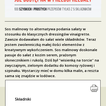
Sos malinowy to alternatywa podania sałaty w
stosunku do klasycznych dressingów vinaigrette.
Zawsze dodawałam do sałat wiele składników. Teraz
jestem zwolenniczką małej ilości elementów z
kreatywnym wykończeniem. Sos malinowy doskonale
pasuje do sałat z kozim serem, prażonym
słonecznikiem i rukolą. Dziś był "wisienką na torcie" na
zwyczajnym, zielonym dodatku do komosy ryżowej i
szpinaku. Wystarczy mieć w domu kilka malin, a reszta
sama się znajdzie w lodówce.
Składniki