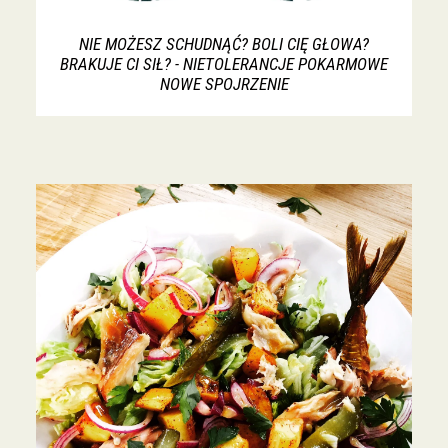
NIE MOŻESZ SCHUDNĄĆ? BOLI CIĘ GŁOWA?
BRAKUJE CI SIŁ? - NIETOLERANCJE POKARMOWE
NOWE SPOJRZENIE