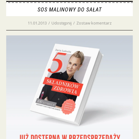
SOS MALINOWY DO SAŁAT
11.01.2013
/
Udostępnij
/
Zostaw komentarz