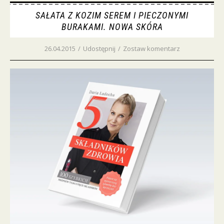
SAŁATA Z KOZIM SEREM I PIECZONYMI
BURAKAMI. NOWA SKÓRA
26.04.2015
/
Udostępnij
/
Zostaw komentarz