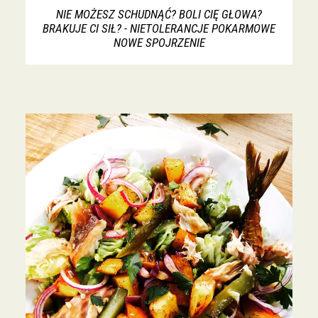
NIE MOŻESZ SCHUDNĄĆ? BOLI CIĘ GŁOWA?
BRAKUJE CI SIŁ? - NIETOLERANCJE POKARMOWE
NOWE SPOJRZENIE