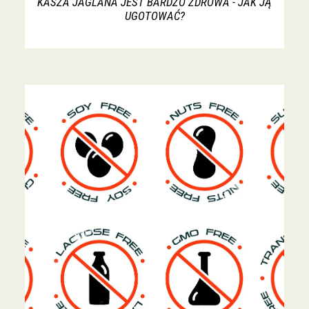
KASZA JAGLANA JEST BARDZO ZDROWA - JAK JĄ
UGOTOWAĆ?