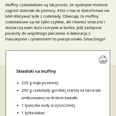
Muffiny czekoladowe są tak proste, że spokojnie możecie
zagonić dzieciaki do pomocy. Któż z nas w dzieciństwie nie
lubił oblizywać łyżki z czekolady. Obiecuję, że muffiny
czekoladowe są nie tylko szybkie, ale również smaczne i
dostarczą wam dużo rozrywki w kuchni, jeśli zachęcicie
pociechy do wspólnego pieczenia. A dekoracja z
mascarpone i cynamonem to poezja smaku. Smacznego!
Składniki na muffiny
230 g mąki pszennej
200 g czekolady gorzkiej startej na tarce lub
zmiksowanej na drobne kawałki
1 łyżeczka sody oczyszczonej
1 łyżka kakao