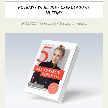
POTRAWY WIGILIJNE - CZEKOLADOWE
MUFFINY
20.12.2020
/
Udostępnij
/
Zostaw komentarz