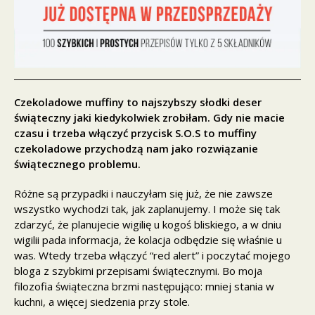
Czekoladowe muffiny to najszybszy słodki deser
świąteczny jaki kiedykolwiek zrobiłam. Gdy nie macie
czasu i trzeba włączyć przycisk S.O.S to muffiny
czekoladowe przychodzą nam jako rozwiązanie
świątecznego problemu.
Różne są przypadki i nauczyłam się już, że nie zawsze
wszystko wychodzi tak, jak zaplanujemy. I może się tak
zdarzyć, że planujecie wigilię u kogoś bliskiego, a w dniu
wigilii pada informacja, że kolacja odbędzie się właśnie u
was. Wtedy trzeba włączyć “red alert” i poczytać mojego
bloga z szybkimi przepisami świątecznymi. Bo moja
filozofia świąteczna brzmi następująco: mniej stania w
kuchni, a więcej siedzenia przy stole.