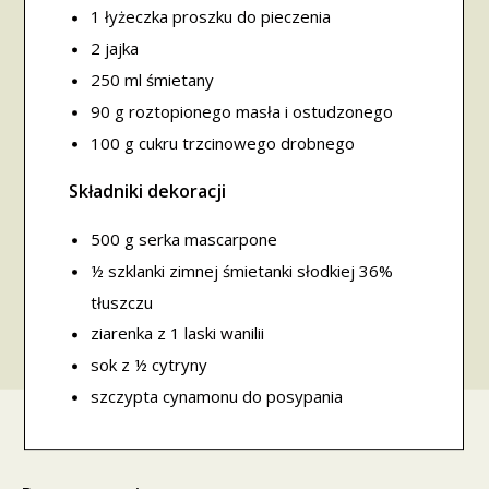
1 łyżeczka proszku do pieczenia
2 jajka
250 ml śmietany
90 g roztopionego masła i ostudzonego
100 g cukru trzcinowego drobnego
Składniki dekoracji
500 g serka mascarpone
½ szklanki zimnej śmietanki słodkiej 36%
tłuszczu
ziarenka z 1 laski wanilii
sok z ½ cytryny
szczypta cynamonu do posypania